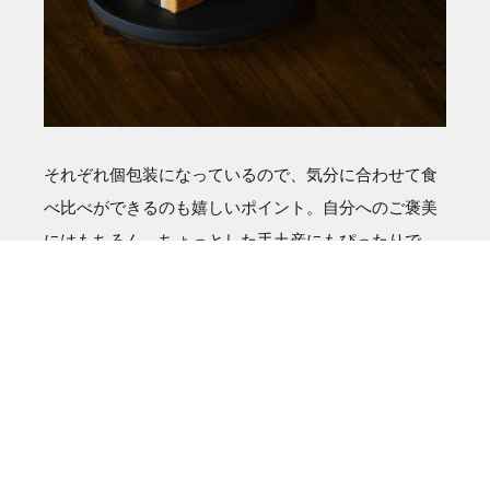
それぞれ個包装になっているので、気分に合わせて食
べ比べができるのも嬉しいポイント。自分へのご褒美
にはもちろん、ちょっとした手土産にもぴったりで
す！
新感覚のあんこスイーツ「生シベリア」、ぜひお好み
のフレーバーを見つけて楽しんでみてくださいね
＜開催場所＞
■丸井今井札幌本店