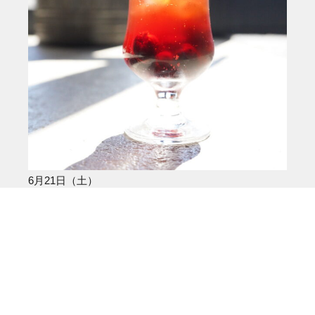
6月21日（土）
10:30〜20:00
札幌芸術の森 野外ステージ
詳しくはこちら