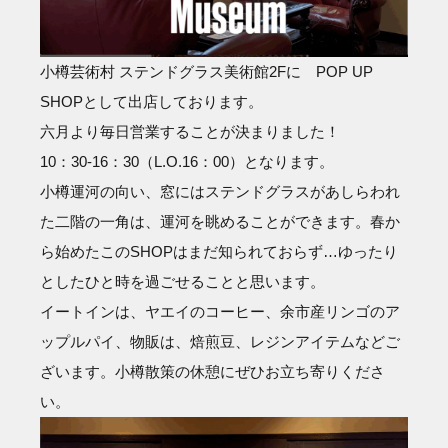
小樽芸術村 ステンドグラス美術館2Fに POP UP
SHOPとして出店しております。
六月より毎日営業することが決まりました！
10：30-16：30（L.O.16：00）となります。
小樽運河の向い、窓にはステンドグラスがあしらわれ
た二階の一角は、運河を眺めることができます。春か
ら始めたこのSHOPはまだ知られておらず…ゆったり
としたひと時を過ごせることと思います。
イートインは、ヤエイのコーヒー、余市産リンゴのア
ップルパイ、物販は、焙煎豆、レジンアイテムなどご
ざいます。小樽散策の休憩にぜひお立ち寄りくださ
い。