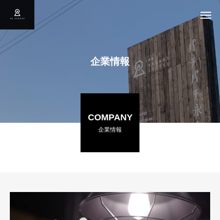
企
業
情
報
COMPANY
企業情報