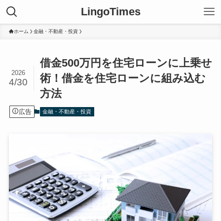
LingoTimes
ホーム
金融・不動産・投資
借金500万円を住宅ローンに上乗せ
2026
術！借金を住宅ローンに組み込む
4/30
方法
広告
金融・不動産・投資