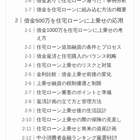
借金ありで住宅ローン通った！事例分析
借金を住宅ローンに組み込む方法の概要
借金500万を住宅ローンに上乗せの応用
借金1000万を住宅ローンに上乗せの考
え方
住宅ローン追加融資の条件とプロセス
借金返済と住宅購入のバランス戦略
住宅ローン上乗せのリスクと対策
金利比較：借金上乗せ前後の変化
上乗せ融資の税制優遇と制限
住宅ローン審査のポイントと準備
返済計画の立て方と管理方法
住宅ローン上乗せ後の生活設計
住宅ローン上乗せの際の保険の見直し
住宅ローン上乗せと将来の資産計画
中小消費者金融ランキング厳選6社!!