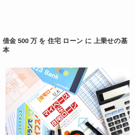
借金 500 万 を 住宅 ローン に 上乗せの基
本