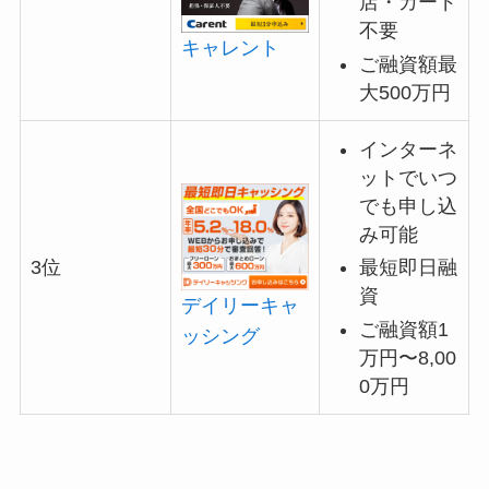
店・カード
不要
キャレント
ご融資額最
大500万円
インターネ
ットでいつ
でも申し込
み可能
最短即日融
3位
資
デイリーキャ
ご融資額1
ッシング
万円〜8,00
0万円