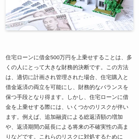
住宅ローンに借金500万円を上乗せすることは、多
くの人にとって大きな財務的決断です。この方法
は、適切に計画され管理された場合、住宅購入と
借金返済の両立を可能にし、財務的なバランスを
保つ手段となり得ます。しかし、住宅ローンに借
金を上乗せする際には、いくつかのリスクが伴い
ます。例えば、追加融資による総返済額の増加
や、返済期間の延長による将来の不確実性の高ま
りなどです。これらのリスクに対処するために