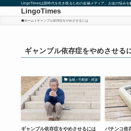
LingoTimesは新時代を生き残るための金融メディア。お金の悩
LingoTimes
ホーム
ギャンブル依存症をやめさせるには
ギャンブル依存症をやめさせる
金融・不動産・投資
ギャンブル依存症をやめさせるには
パチンコ依