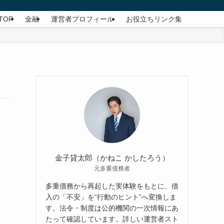
TOP
金融
運営者プロフィール
お役立ちリンク集
金子貸太郎（かねこ かしたろう）
元多重債務者
多重債務から再起した実体験をもとに、借
入の「不安」を“行動のヒント”へ変換しま
す。法令・制度は公的機関の一次情報にあ
たって確認しています。詳しい運営者スト