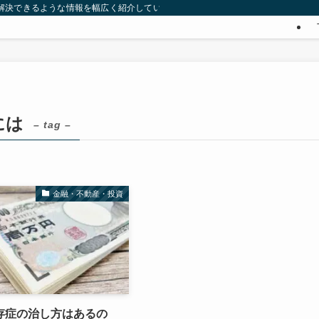
みを解決できるような情報を幅広く紹介していきます。
には
– tag –
金融・不動産・投資
存症の治し方はあるの