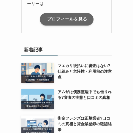
ーリーは
プロフィールを見る
新着記事
マエカリ後払いに審査はない?
仕組みと危険性・利用前の注意
点
アムザは債務整理中でも借りれ
る?審査の実態と口コミの真相
街金フレンズは正規業者?口コ
ミの真相と貸金業登録の確認結
果