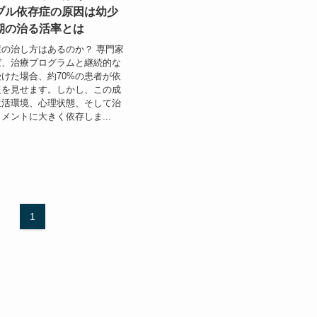
ブル依存症の原因は幼少
期の治る活率とは
の治し方はあるのか？ 専門家
ば、治療プログラムと継続的な
けた場合、約70%の患者が依
復を見せます。しかし、この成
生活環境、心理状態、そして治
メントに大きく依存しま...
1