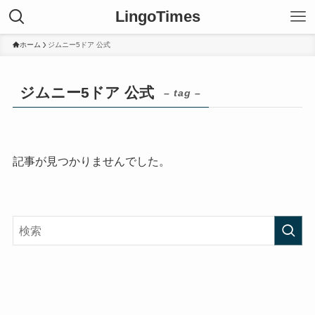
LingoTimes
ホーム
ジムニー5ドア 公式
ジムニー5ドア 公式
– tag –
記事が見つかりませんでした。