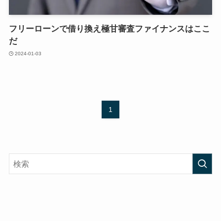
フリーローンで借り換え極甘審査ファイナンスはここ
だ
2024-01-03
1