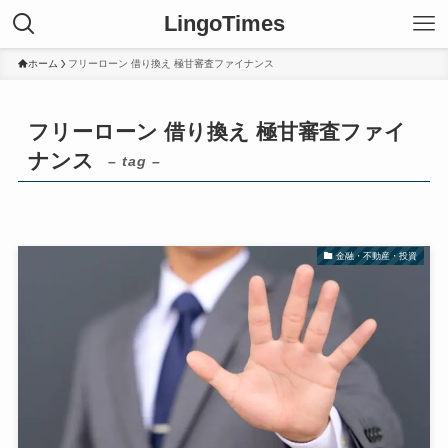
LingoTimes
ホーム
フリーローン 借り換え 極甘審査ファイナンス
フリーローン 借り換え 極甘審査ファイ
ナンス
– tag –
金融・不動産・投資