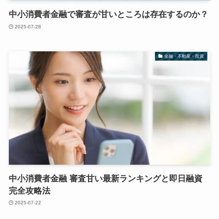
中小消費者金融で審査が甘いところは存在するのか？
2025-07-28
金融・不動産・投資
中小消費者金融 審査甘い最新ランキングと即日融資
完全攻略法
2025-07-22