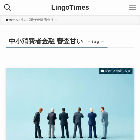
LingoTimes
ホーム
中小消費者金融 審査甘い
中小消費者金融 審査甘い
– tag –
金融・不動産・投資