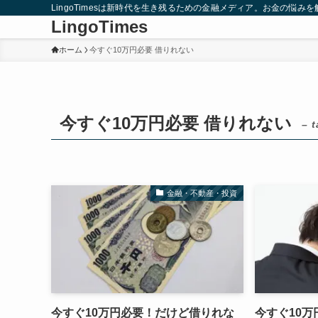
LingoTimesは新時代を生き残るための金融メディア。お金の悩
LingoTimes
ホーム
今すぐ10万円必要 借りれない
今すぐ10万円必要 借りれない
– t
金融・不動産・投資
今すぐ10万円必要！だけど借りれな
今すぐ10万