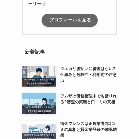
ーリーは
プロフィールを見る
新着記事
マエカリ後払いに審査はない?
仕組みと危険性・利用前の注意
点
アムザは債務整理中でも借りれ
る?審査の実態と口コミの真相
街金フレンズは正規業者?口コ
ミの真相と貸金業登録の確認結
果