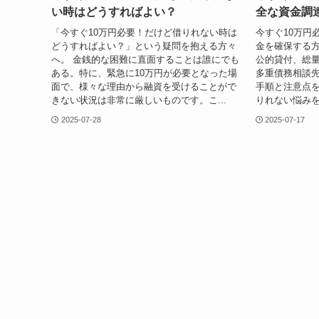
い時はどうすればよい？
全な資金調
「今すぐ10万円必要！だけど借りれない時は
今すぐ10万円
どうすればよい？」という疑問を抱える方々
金を確保する
へ。 金銭的な困難に直面することは誰にでも
公的貸付、総
ある。特に、緊急に10万円が必要となった場
多重債務相談
面で、様々な理由から融資を受けることがで
手順と注意点を
きない状況は非常に厳しいものです。こ...
りれない悩み
2025-07-28
2025-07-17