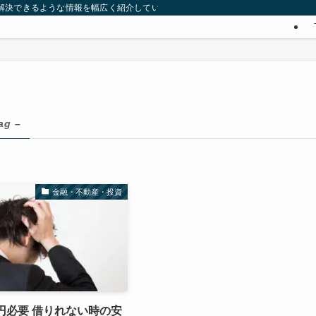
みを解決できるような情報を幅広く紹介していきます。
ag –
金融・不動産・投資
円必要 借りれない時の安