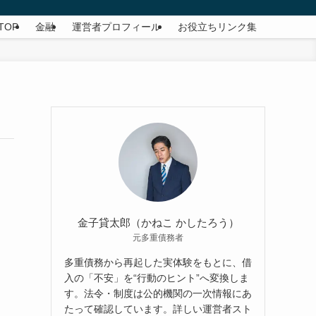
TOP
金融
運営者プロフィール
お役立ちリンク集
金子貸太郎（かねこ かしたろう）
元多重債務者
多重債務から再起した実体験をもとに、借
入の「不安」を“行動のヒント”へ変換しま
す。法令・制度は公的機関の一次情報にあ
たって確認しています。詳しい運営者スト