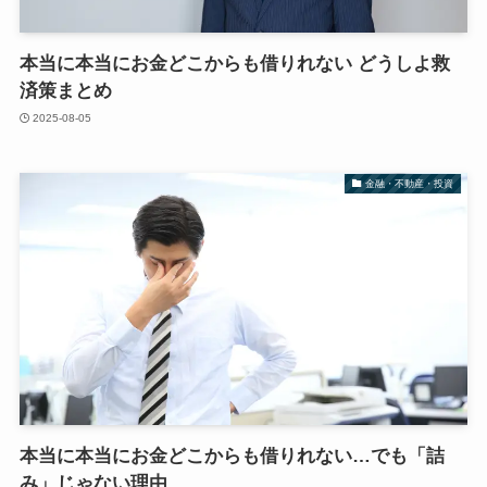
本当に本当にお金どこからも借りれない どうしよ救
済策まとめ
2025-08-05
金融・不動産・投資
本当に本当にお金どこからも借りれない…でも「詰
み」じゃない理由