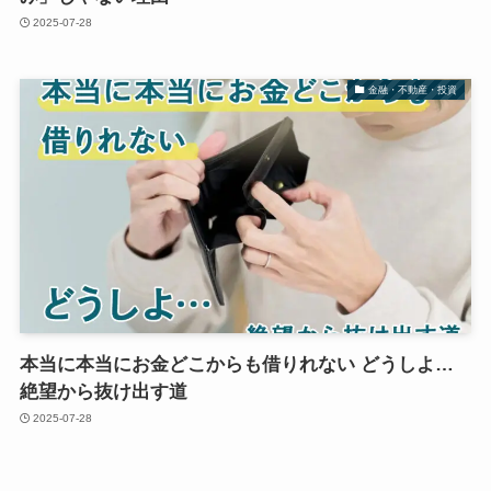
2025-07-28
金融・不動産・投資
本当に本当にお金どこからも借りれない どうしよ…
絶望から抜け出す道
2025-07-28