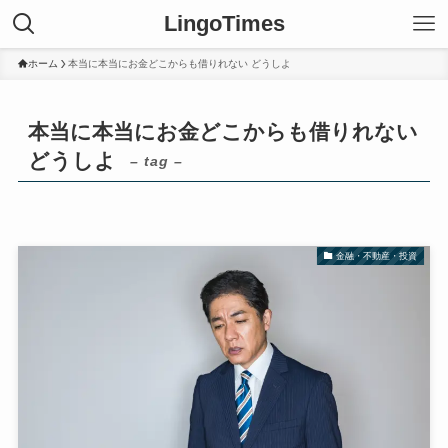
LingoTimes
ホーム
本当に本当にお金どこからも借りれない どうしよ
本当に本当にお金どこからも借りれない
どうしよ
– tag –
金融・不動産・投資