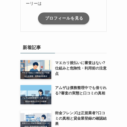
ーリーは
プロフィールを見る
新着記事
マエカリ後払いに審査はない?
仕組みと危険性・利用前の注意
点
アムザは債務整理中でも借りれ
る?審査の実態と口コミの真相
街金フレンズは正規業者?口コ
ミの真相と貸金業登録の確認結
果