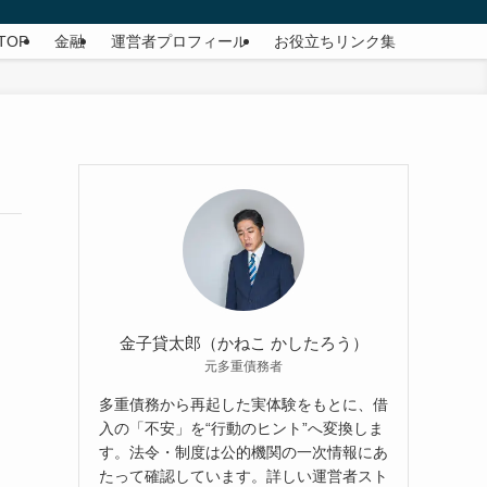
TOP
金融
運営者プロフィール
お役立ちリンク集
金子貸太郎（かねこ かしたろう）
元多重債務者
多重債務から再起した実体験をもとに、借
入の「不安」を“行動のヒント”へ変換しま
す。法令・制度は公的機関の一次情報にあ
たって確認しています。詳しい運営者スト