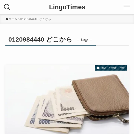
LingoTimes
ホーム
0120984440 どこから
0120984440 どこから
– tag –
金融・不動産・投資