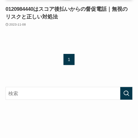
0120984440はスコア後払いからの督促電話｜無視の
リスクと正しい対処法
2023-11-08
1