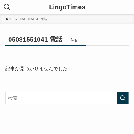
LingoTimes
ホーム
05031551041 電話
05031551041 電話
– tag –
記事が見つかりませんでした。