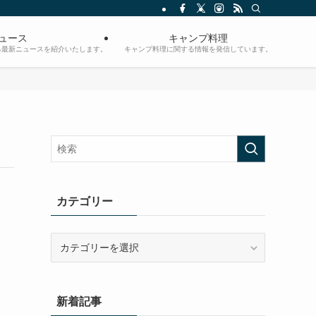
ュース
キャンプ料理
る最新ニュースを紹介いたします。
キャンプ料理に関する情報を発信しています。
カテゴリー
カ
テ
ゴ
リ
新着記事
ー