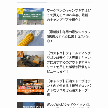
ワークマンのキャンプギアはど
こで買える？2022年春、最新
のキャンプギアを紹介！
【最新版】冬用の最強シュラフ
(寝袋)おすすめ11選！コスパも
◎！
【コストコ】フォールディング
ワゴンは安くて大容量！キャン
プにおすすめのアウトドアキャ
リー！使用した感想や評価をレ
ビューします！
【キャンプ】石油ストーブはテ
ント内で使える？最強でコンパ
クトなソロ向け石油ストーブ5
選
WoodWick(ウッドウィック)は