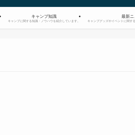
キャンプ知識
最新ニ
。
キャンプに関する知識・ノウハウを紹介しています。
キャンプグッズやイベントに関す