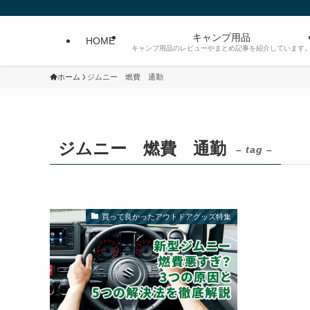
キャンプ用品
HOME
キャンプ用品のレビューやまとめ記事を紹介しています
ホーム
ジムニー 燃費 通勤
ジムニー 燃費 通勤
– tag –
買って良かったアウトドアグッズ特集