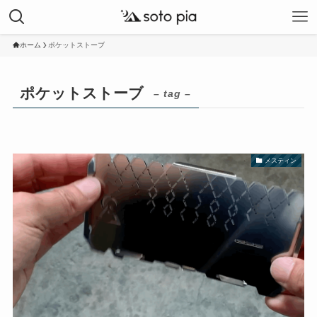
ホーム
ポケットストーブ
ポケットストーブ
– tag –
メスティン