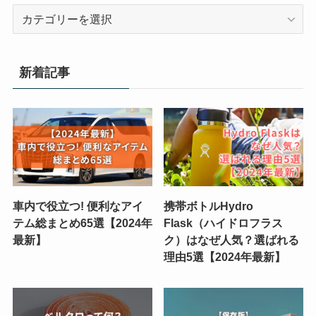
カ
テ
ゴ
リ
新着記事
ー
車内で役立つ! 便利なアイ
携帯ボトルHydro
テム総まとめ65選【2024年
Flask（ハイドロフラス
最新】
ク）はなぜ人気？選ばれる
理由5選【2024年最新】