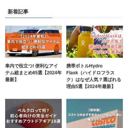
ゴ
リ
新着記事
ー
車内で役立つ! 便利なアイ
携帯ボトルHydro
テム総まとめ65選【2024年
Flask（ハイドロフラス
最新】
ク）はなぜ人気？選ばれる
理由5選【2024年最新】