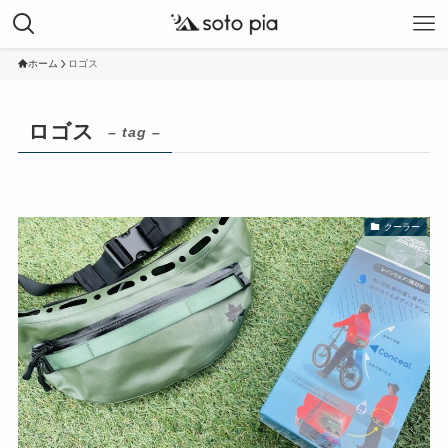
ホーム
ロゴス
ロゴス
– tag –
クーラー