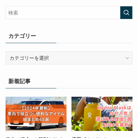
カテゴリー
カ
テ
ゴ
リ
新着記事
ー