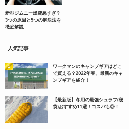
新型ジムニー燃費悪すぎ？
3つの原因と5つの解決法を
徹底解説
人気記事
ワークマンのキャンプギアはどこ
で買える？2022年春、最新のキャ
ンプギアを紹介！
【最新版】冬用の最強シュラフ(寝
袋)おすすめ11選！コスパも◎！