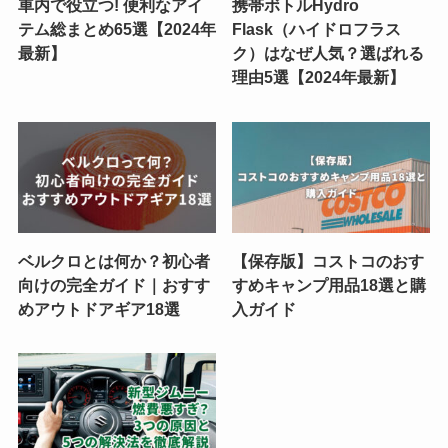
車内で役立つ! 便利なアイ
携帯ボトルHydro
テム総まとめ65選【2024年
Flask（ハイドロフラス
最新】
ク）はなぜ人気？選ばれる
理由5選【2024年最新】
ベルクロとは何か？初心者
【保存版】コストコのおす
向けの完全ガイド｜おすす
すめキャンプ用品18選と購
めアウトドアギア18選
入ガイド