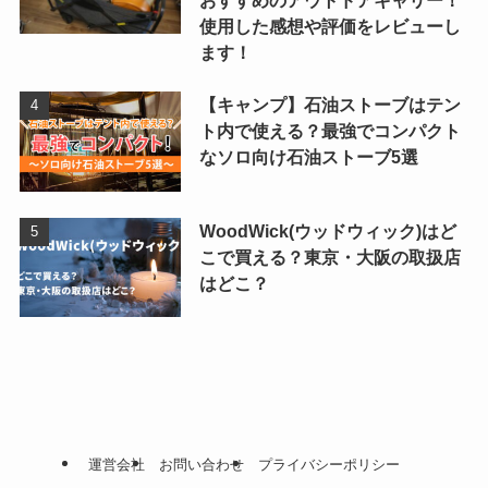
使用した感想や評価をレビューし
ます！
【キャンプ】石油ストーブはテン
ト内で使える？最強でコンパクト
なソロ向け石油ストーブ5選
WoodWick(ウッドウィック)はど
こで買える？東京・大阪の取扱店
はどこ？
運営会社
お問い合わせ
プライバシーポリシー