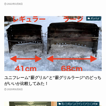
2022年3月8日
焚き火台
ユニフレーム”薪グリル”と”薪グリルラージ”のどっち
がいいか比較してみた！
2020年9月6日
買って良かったアウトドアグッズ特集