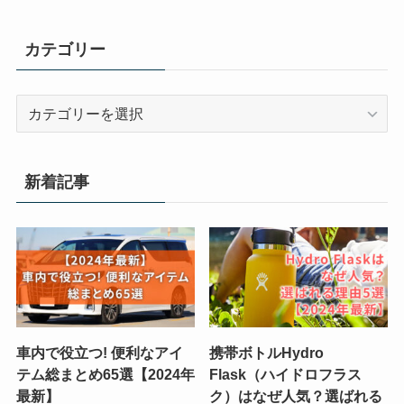
カテゴリー
カ
テ
ゴ
リ
新着記事
ー
車内で役立つ! 便利なアイ
携帯ボトルHydro
テム総まとめ65選【2024年
Flask（ハイドロフラス
最新】
ク）はなぜ人気？選ばれる