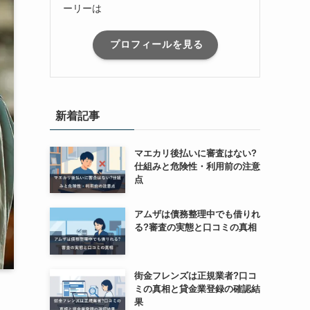
ーリーは
プロフィールを見る
新着記事
マエカリ後払いに審査はない?
仕組みと危険性・利用前の注意
点
アムザは債務整理中でも借りれ
る?審査の実態と口コミの真相
街金フレンズは正規業者?口コ
ミの真相と貸金業登録の確認結
果