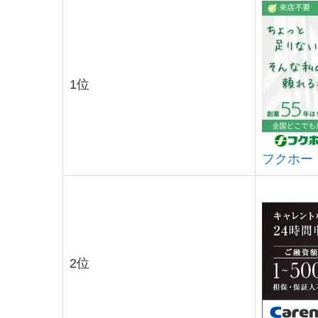
1位
フクホー
2位