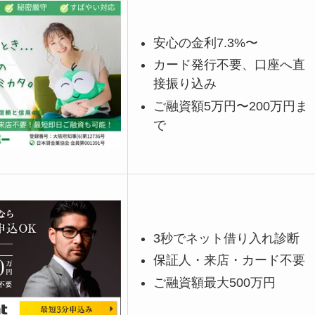
安心の金利7.3%〜
カード発行不要、口座へ直
接振り込み
ご融資額5万円〜200万円ま
で
3秒でネット借り入れ診断
保証人・来店・カード不要
ご融資額最大500万円