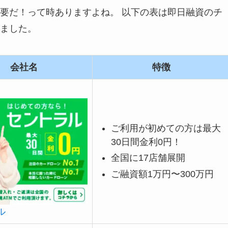
要だ！って時ありますよね。 以下の表は即日融資のチ
ました。
会社名
特徴
ご利用が初めての方は最大
30日間金利0円！
全国に17店舗展開
ご融資額1万円〜300万円
ル