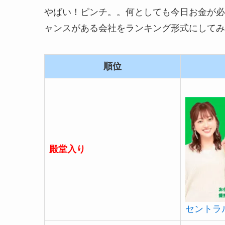
やばい！ピンチ。。何としても今日お金が必
ャンスがある会社をランキング形式にしてみ
順位
殿堂入り
セントラ