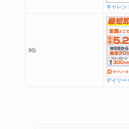
キャレン
3位
デイリー