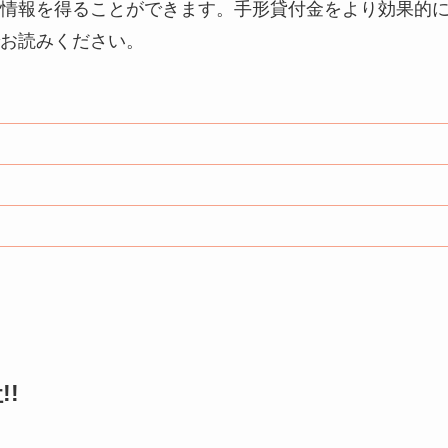
情報を得ることができます。手形貸付金をより効果的
お読みください。
!