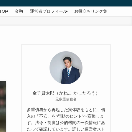
TOP
金融
運営者プロフィール
お役立ちリンク集
金子貸太郎（かねこ かしたろう）
元多重債務者
多重債務から再起した実体験をもとに、借
入の「不安」を“行動のヒント”へ変換しま
す。法令・制度は公的機関の一次情報にあ
たって確認しています。詳しい運営者スト