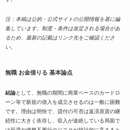
注：本稿は公的・公式サイトの公開情報を基に編
集しています。制度・条件は改定される場合があ
るため、最新の記載はリンク先をご確認くださ
い。
無職 お金借りる 基本論点
結論
として、無職の期間に商業ベースのカードロ
ーン等で新規の借入を成立させるのは一般に困難
です。理由は明快で、貸付の可否は返済原資の継
続性に大きく依存し、収入が途絶している局面で
は延滞や債務不履行のリスクが統計的に高まると