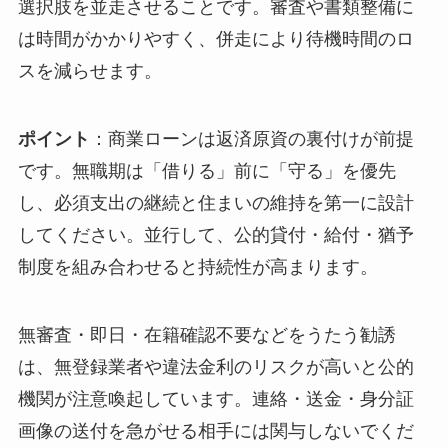
選択肢を並走させる
ことです。審査や書類整備に
は時間がかかりやすく、併走により待機時間のロ
スを減らせます。
ポイント
：商業ローンは返済原資の裏付けが前提
です。無職期は「借りる」前に「守る」を優先
し、必須支出の継続と住まいの維持を第一に設計
してください。並行して、公的貸付・給付・猶予
制度を組み合わせると持続性が高まります。
無審査・即日・在籍確認不要などをうたう勧誘
は、無登録業者や違法金利のリスクが高いと公的
機関が注意喚起しています。連絡・送金・身分証
画像の送付を急がせる相手には関与しないでくだ