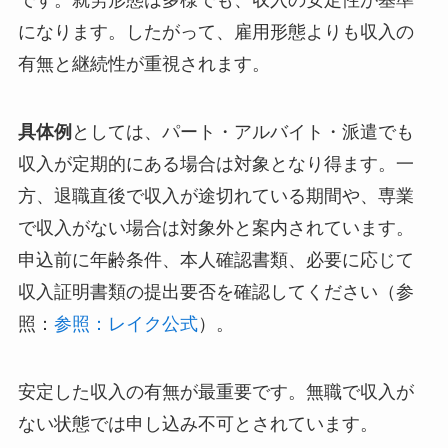
です。就労形態は多様でも、収入の安定性が基準
になります。したがって、雇用形態よりも収入の
有無と継続性が重視されます。
具体例
としては、パート・アルバイト・派遣でも
収入が定期的にある場合は対象となり得ます。一
方、退職直後で収入が途切れている期間や、専業
で収入がない場合は対象外と案内されています。
申込前に年齢条件、本人確認書類、必要に応じて
収入証明書類の提出要否を確認してください（参
照：
参照：レイク公式
）。
安定した収入の有無が最重要です。
無職で収入が
ない状態では申し込み不可
とされています。