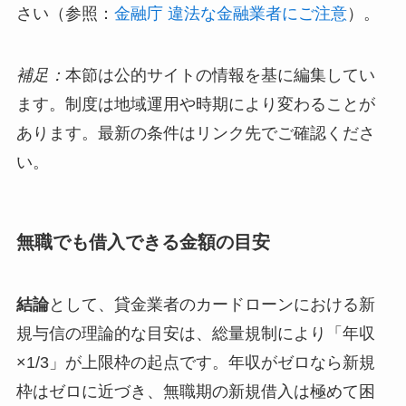
さい（参照：
金融庁 違法な金融業者にご注意
）。
補足：
本節は公的サイトの情報を基に編集してい
ます。制度は地域運用や時期により変わることが
あります。最新の条件はリンク先でご確認くださ
い。
無職でも借入できる金額の目安
結論
として、貸金業者のカードローンにおける新
規与信の理論的な目安は、総量規制により「年収
×1/3」が上限枠の起点です。年収がゼロなら新規
枠はゼロに近づき、無職期の新規借入は極めて困