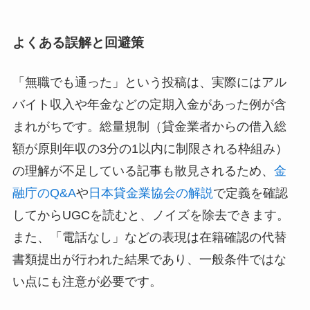
よくある誤解と回避策
「無職でも通った」という投稿は、実際にはアル
バイト収入や年金などの定期入金があった例が含
まれがちです。総量規制（
貸金業者からの借入総
額が原則年収の3分の1以内に制限される枠組み
）
の理解が不足している記事も散見されるため、
金
融庁のQ&A
や
日本貸金業協会の解説
で定義を確認
してからUGCを読むと、ノイズを除去できます。
また、「電話なし」などの表現は在籍確認の代替
書類提出が行われた結果であり、一般条件ではな
い点にも注意が必要です。