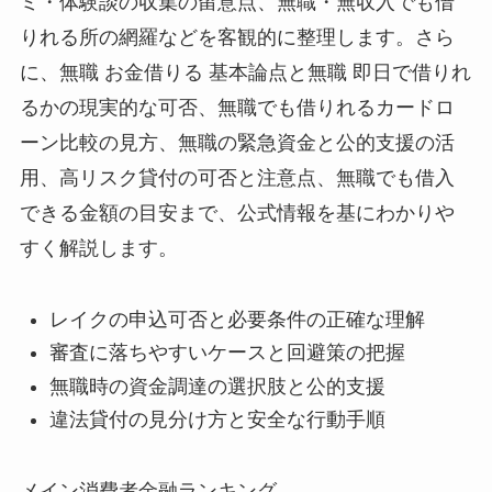
ミ・体験談の収集の留意点、無職・無収入でも借
りれる所の網羅などを客観的に整理します。さら
に、無職 お金借りる 基本論点と無職 即日で借りれ
るかの現実的な可否、無職でも借りれるカードロ
ーン比較の見方、無職の緊急資金と公的支援の活
用、高リスク貸付の可否と注意点、無職でも借入
できる金額の目安まで、公式情報を基にわかりや
すく解説します。
レイクの申込可否と必要条件の正確な理解
審査に落ちやすいケースと回避策の把握
無職時の資金調達の選択肢と公的支援
違法貸付の見分け方と安全な行動手順
メイン消費者金融ランキング