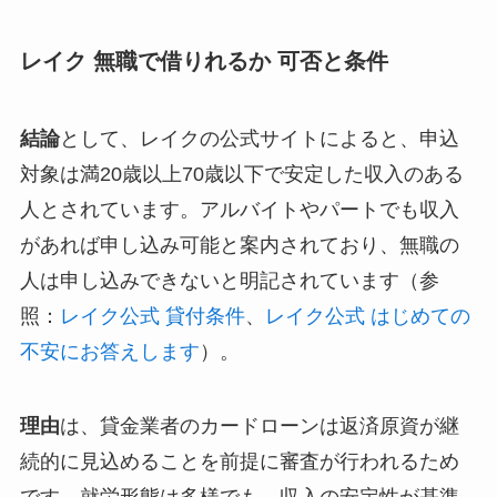
レイク 無職で借りれるか 可否と条件
結論
として、レイクの公式サイトによると、申込
対象は満20歳以上70歳以下で安定した収入のある
人とされています。アルバイトやパートでも収入
があれば申し込み可能と案内されており、無職の
人は申し込みできないと明記されています（参
照：
レイク公式 貸付条件
、
レイク公式 はじめての
不安にお答えします
）。
理由
は、貸金業者のカードローンは返済原資が継
続的に見込めることを前提に審査が行われるため