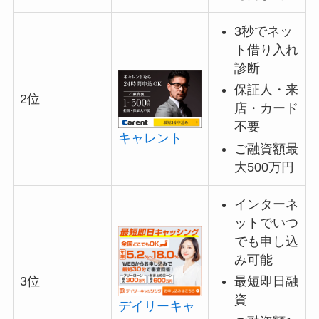
3秒でネッ
ト借り入れ
診断
保証人・来
2位
店・カード
不要
キャレント
ご融資額最
大500万円
インターネ
ットでいつ
でも申し込
み可能
最短即日融
3位
資
デイリーキャ