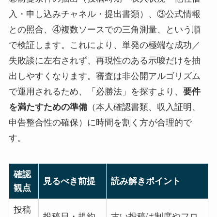
入・申し込みチャネル・提出書類）、③公式情報
との照合、④複数ソースでの三角測量、という順
で検証します。これにより、単発の極端な成功／
失敗談に左右されず、再現性のある示唆だけを抽
出しやすくなります。審査は非公開アルゴリズム
で運用されるため、「必勝法」を探すより、
要件
を満たすための準備
（本人確認書類、収入証明、
申告整合性の確保）に時間を割く方が合理的で
す。
確認
見るべき前提
読み解きポイント
観点
投稿
投稿日・規約
古い投稿は制度やフロ