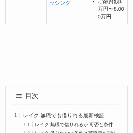
ご融資額1
ッシング
万円〜8,00
0万円
目次
レイク 無職でも借りれる最新検証
レイク 無職で借りれるか 可否と条件
レイク 借りれない条件と審査落ち理由