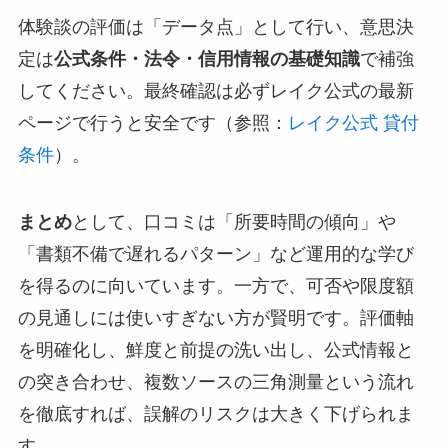
体験談の評価は「データ点」として行い、意思決
定は
公式条件・法令・信用情報の基礎知識
で補強
してください。最終確認は必ずレイク公式の最新
ページで行うと安全です（参照：
レイク公式 貸付
条件
）。
まとめ
として、口コミは「所要時間の傾向」や
「書類不備で遅れるパターン」など運用的な学び
を得るのに向いています。一方で、可否や限度額
の見通しには使いすぎない方が賢明です。評価軸
を明確化し、鮮度と前提の洗い出し、公式情報と
の突き合わせ、複数ソースの三角測量という流れ
を徹底すれば、誤解のリスクは大きく下げられま
す。