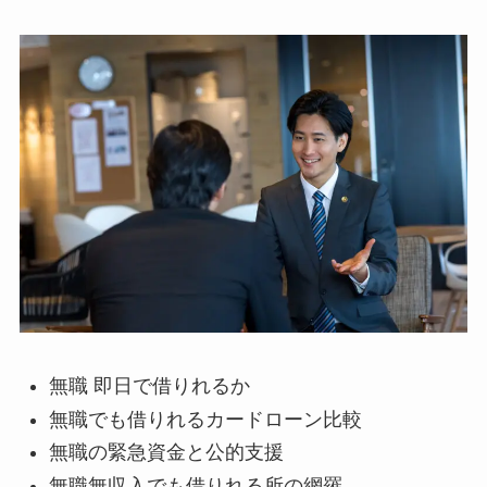
無職 即日で借りれるか
無職でも借りれるカードローン比較
無職の緊急資金と公的支援
無職無収入でも借りれる所の網羅