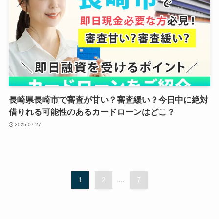
長崎県長崎市で審査が甘い？審査緩い？今日中に絶対
借りれる可能性のあるカードローンはどこ？
2025-07-27
1
2
...
7