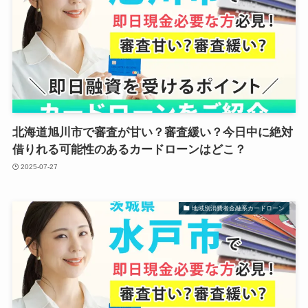
北海道旭川市で審査が甘い？審査緩い？今日中に絶対
借りれる可能性のあるカードローンはどこ？
2025-07-27
地域別消費者金融系カードローン