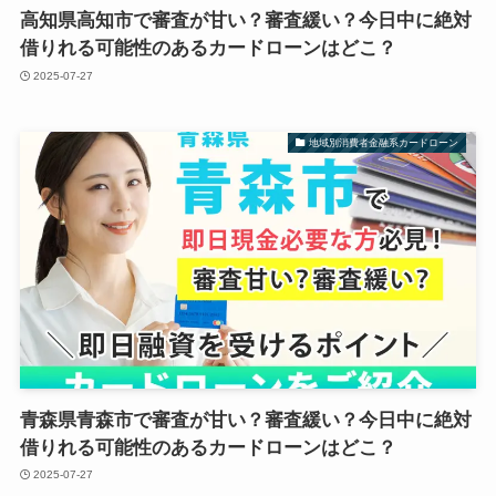
高知県高知市で審査が甘い？審査緩い？今日中に絶対
借りれる可能性のあるカードローンはどこ？
2025-07-27
地域別消費者金融系カードローン
青森県青森市で審査が甘い？審査緩い？今日中に絶対
借りれる可能性のあるカードローンはどこ？
2025-07-27