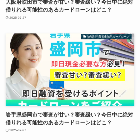
大阪府吹田市で審査が甘い？審査緩い？今日中に絶対
借りれる可能性のあるカードローンはどこ？
2025-07-27
地域別消費者金融系カードローン
岩手県盛岡市で審査が甘い？審査緩い？今日中に絶対
借りれる可能性のあるカードローンはどこ？
2025-07-27