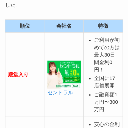
した。
順位
会社名
特徴
ご利用が初
めての方は
最大30日
間金利0
円！
殿堂入り
全国に17
店舗展開
セントラル
ご融資額1
万円〜300
万円
安心の金利