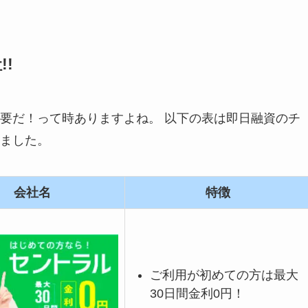
!
要だ！って時ありますよね。 以下の表は即日融資のチ
ました。
会社名
特徴
ご利用が初めての方は最大
30日間金利0円！