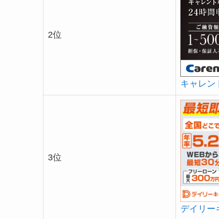
2位
キャレン
3位
デイリー