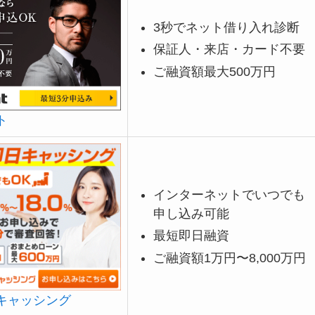
3秒でネット借り入れ診断
保証人・来店・カード不要
ご融資額最大500万円
ト
インターネットでいつでも
申し込み可能
最短即日融資
ご融資額1万円〜8,000万円
キャッシング