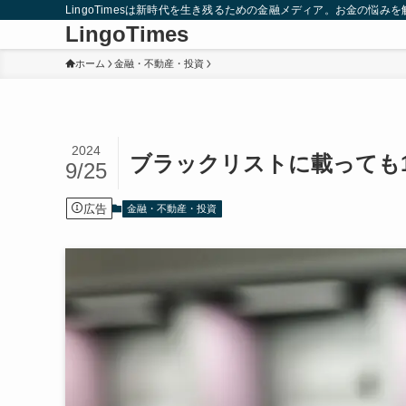
LingoTimesは新時代を生き残るための金融メディア。お金の悩
LingoTimes
ホーム
金融・不動産・投資
2024
ブラックリストに載っても1
9/25
広告
金融・不動産・投資