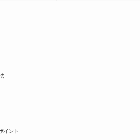
法
ポイント