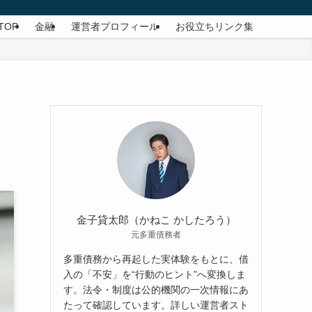
TOP
金融
運営者プロフィール
お役立ちリンク集
金子貸太郎（かねこ かしたろう）
元多重債務者
多重債務から再起した実体験をもとに、借
入の「不安」を“行動のヒント”へ変換しま
す。法令・制度は公的機関の一次情報にあ
たって確認しています。詳しい運営者スト