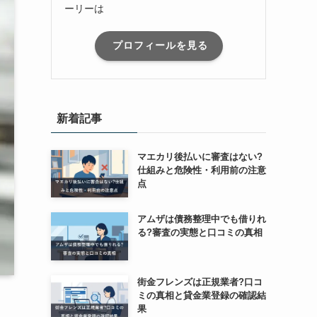
ーリーは
プロフィールを見る
新着記事
マエカリ後払いに審査はない?
仕組みと危険性・利用前の注意
点
アムザは債務整理中でも借りれ
る?審査の実態と口コミの真相
街金フレンズは正規業者?口コ
ミの真相と貸金業登録の確認結
果