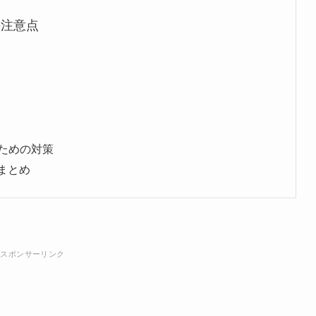
の注意点
ための対策
のまとめ
スポンサーリンク