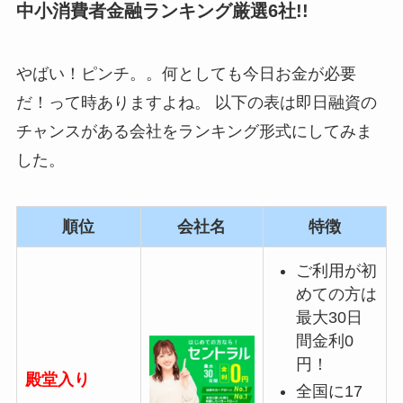
中小消費者金融ランキング厳選6社!!
やばい！ピンチ。。何としても今日お金が必要
だ！って時ありますよね。 以下の表は即日融資の
チャンスがある会社をランキング形式にしてみま
した。
順位
会社名
特徴
ご利用が初
めての方は
最大30日
間金利0
円！
殿堂入り
全国に17