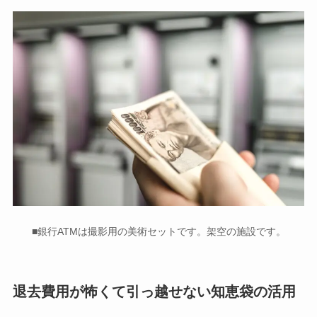
■銀行ATMは撮影用の美術セットです。架空の施設です。
退去費用が怖くて引っ越せない知恵袋の活用