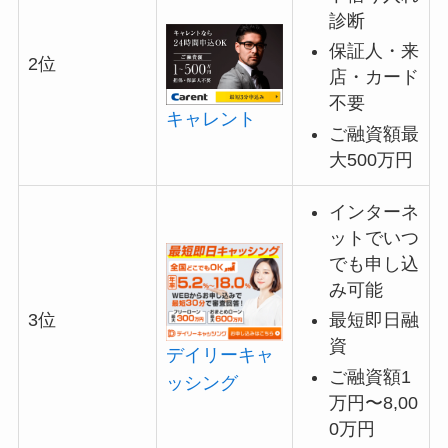
診断
保証人・来
2位
店・カード
不要
キャレント
ご融資額最
大500万円
インターネ
ットでいつ
でも申し込
み可能
最短即日融
3位
資
デイリーキャ
ご融資額1
ッシング
万円〜8,00
0万円