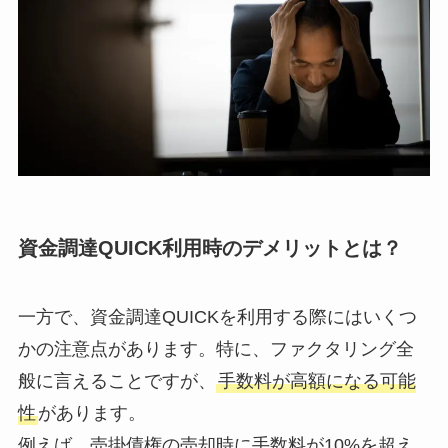
資金調達QUICK利用時のデメリットとは？
一方で、資金調達QUICKを利用する際にはいくつ
かの注意点があります。特に、ファクタリング全
般に言えることですが、
手数料が高額になる可能
性
があります。
例えば、売掛債権の売却時に手数料が10%を超え