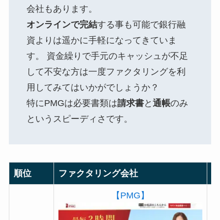
会社もあります。
オンラインで完結
する事も可能で銀行融
資よりは遥かに手軽になってきていま
す。 資金繰りで手元のキャッシュが不足
して不安な方は一度ファクタリングを利
用してみてはいかがでしょうか？
特にPMGは必要書類は
請求書
と
通帳
のみ
というスピーディさです。
順位
ファクタリング会社
【PMG】