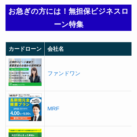
お急ぎの方には！無担保ビジネスロ
ーン特集
カードローン
会社名
ファンドワン
MRF