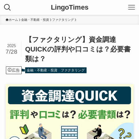
LingoTimes
ホーム
金融・不動産・投資
ファクタリング
【ファクタリング】資金調達
2025
QUICKの評判や口コミは？必要書
7/28
類は？
広告
金融・不動産・投資
ファクタリング