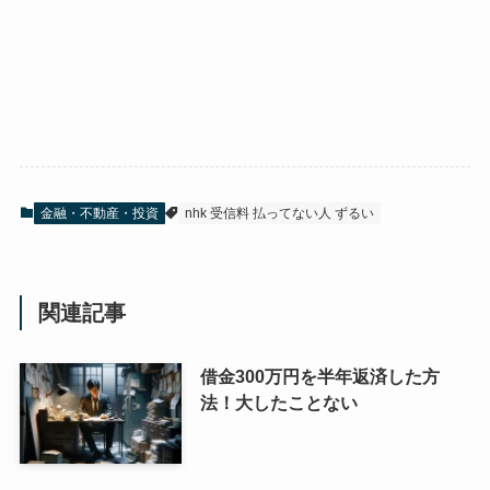
金融・不動産・投資
nhk 受信料 払ってない人 ずるい
関連記事
借金300万円を半年返済した方
法！大したことない