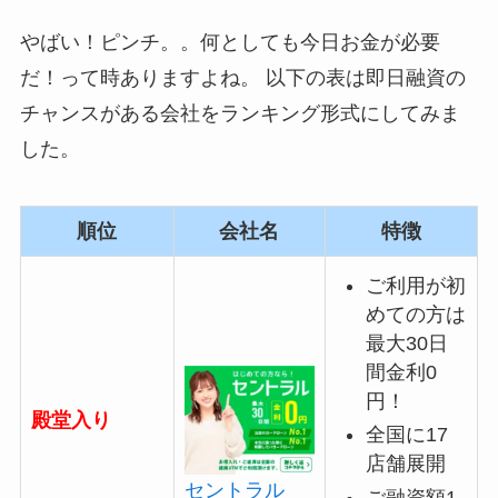
やばい！ピンチ。。何としても今日お金が必要
だ！って時ありますよね。 以下の表は即日融資の
チャンスがある会社をランキング形式にしてみま
した。
順位
会社名
特徴
ご利用が初
めての方は
最大30日
間金利0
円！
殿堂入り
全国に17
店舗展開
セントラル
ご融資額1