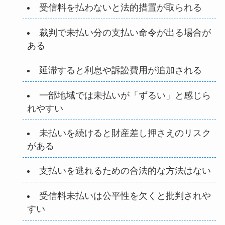
受信料を払わないと法的措置が取られる
裁判で未払い分の支払い命令が出る場合が
ある
延滞すると利息や訴訟費用が追加される
一部地域では未払いが「ずるい」と感じら
れやすい
未払いを続けると財産差し押さえのリスク
がある
支払いを逃れるための合法的な方法はない
受信料未払いは公平性を欠くと批判されや
すい