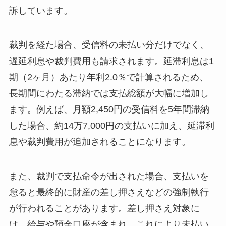
訴しています。
裁判を経た場合、受信料の未払い分だけでなく、
遅延利息や裁判費用も請求されます。延滞利息は1
期（2ヶ月）あたり年利2.0％で計算されるため、
長期間にわたる滞納では支払総額が大幅に増加し
ます。例えば、月額2,450円の受信料を5年間滞納
した場合、約14万7,000円の支払いに加え、延滞利
息や裁判費用が追加されることになります。
また、裁判で支払命令が出された場合、支払いを
怠ると最終的に財産の差し押さえなどの強制執行
が行われることがあります。差し押さえ対象に
は、給与や預金口座が含まれ、これにより未払い