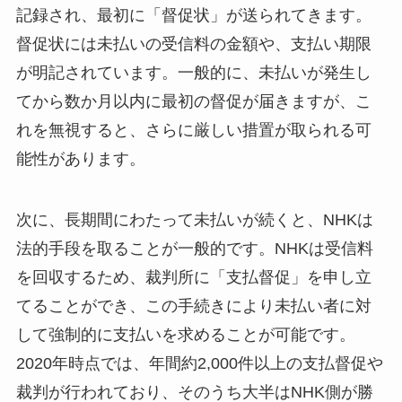
記録され、最初に「督促状」が送られてきます。
督促状には未払いの受信料の金額や、支払い期限
が明記されています。一般的に、未払いが発生し
てから数か月以内に最初の督促が届きますが、こ
れを無視すると、さらに厳しい措置が取られる可
能性があります。
次に、長期間にわたって未払いが続くと、NHKは
法的手段を取ることが一般的です。NHKは受信料
を回収するため、裁判所に「支払督促」を申し立
てることができ、この手続きにより未払い者に対
して強制的に支払いを求めることが可能です。
2020年時点では、年間約2,000件以上の支払督促や
裁判が行われており、そのうち大半はNHK側が勝