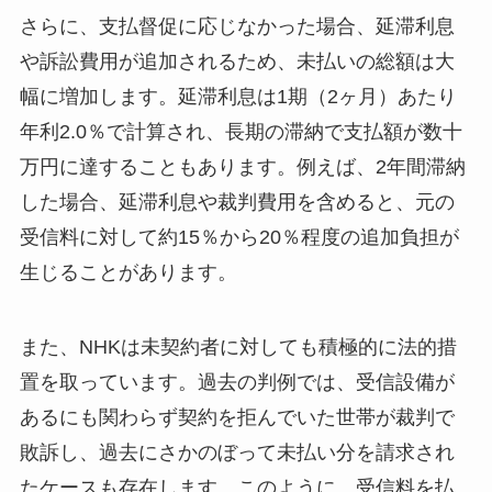
さらに、支払督促に応じなかった場合、延滞利息
や訴訟費用が追加されるため、未払いの総額は大
幅に増加します。延滞利息は1期（2ヶ月）あたり
年利2.0％で計算され、長期の滞納で支払額が数十
万円に達することもあります。例えば、2年間滞納
した場合、延滞利息や裁判費用を含めると、元の
受信料に対して約15％から20％程度の追加負担が
生じることがあります。
また、NHKは未契約者に対しても積極的に法的措
置を取っています。過去の判例では、受信設備が
あるにも関わらず契約を拒んでいた世帯が裁判で
敗訴し、過去にさかのぼって未払い分を請求され
たケースも存在します。このように、受信料を払