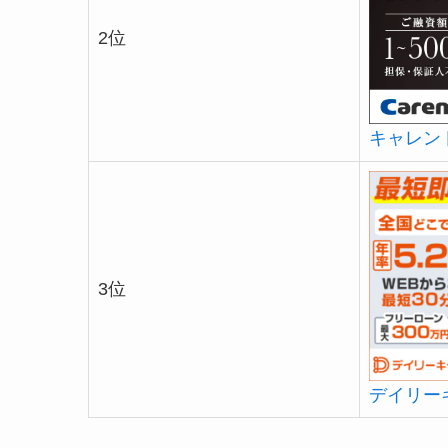
2位
キャレン
3位
デイリー