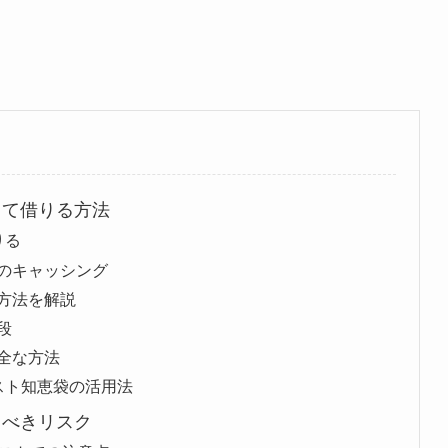
して借りる方法
りる
のキャッシング
方法を解説
段
全な方法
スト知恵袋の活用法
るべきリスク