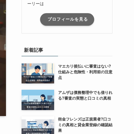
ーリーは
プロフィールを見る
新着記事
マエカリ後払いに審査はない?
仕組みと危険性・利用前の注意
点
アムザは債務整理中でも借りれ
る?審査の実態と口コミの真相
街金フレンズは正規業者?口コ
ミの真相と貸金業登録の確認結
果