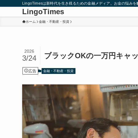
LingoTimesは新時代を生き残るための金融メディア。お金の悩
LingoTimes
ホーム
金融・不動産・投資
2026
ブラックOKの一万円キャ
3/24
広告
金融・不動産・投資