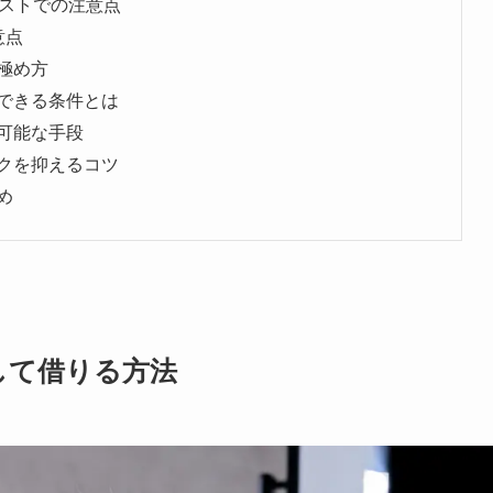
リストでの注意点
意点
極め方
できる条件とは
可能な手段
クを抑えるコツ
め
して借りる方法