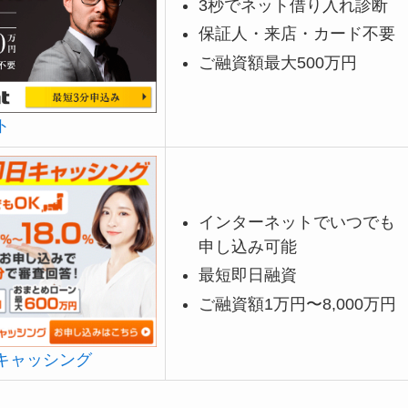
3秒でネット借り入れ診断
保証人・来店・カード不要
ご融資額最大500万円
ト
インターネットでいつでも
申し込み可能
最短即日融資
ご融資額1万円〜8,000万円
キャッシング