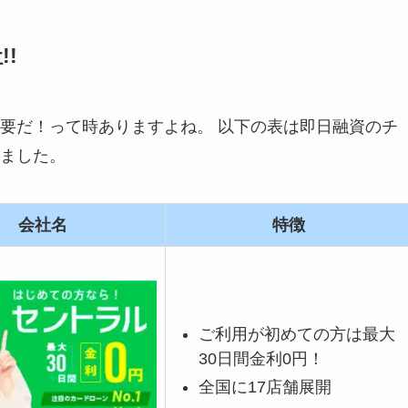
!
要だ！って時ありますよね。 以下の表は即日融資のチ
ました。
会社名
特徴
ご利用が初めての方は最大
30日間金利0円！
全国に17店舗展開