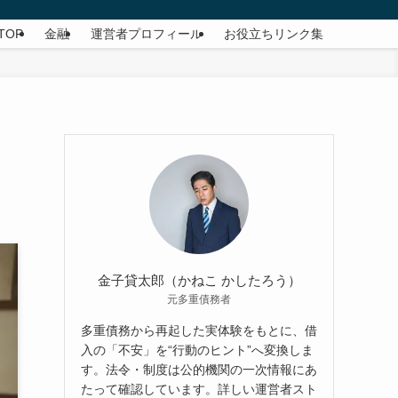
TOP
金融
運営者プロフィール
お役立ちリンク集
金子貸太郎（かねこ かしたろう）
元多重債務者
多重債務から再起した実体験をもとに、借
入の「不安」を“行動のヒント”へ変換しま
す。法令・制度は公的機関の一次情報にあ
たって確認しています。詳しい運営者スト