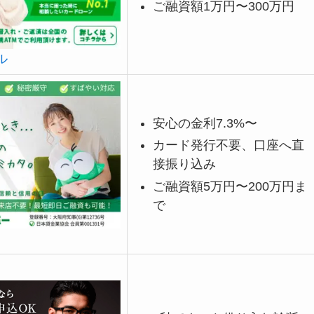
ご融資額1万円〜300万円
ル
安心の金利7.3%〜
カード発行不要、口座へ直
接振り込み
ご融資額5万円〜200万円ま
で