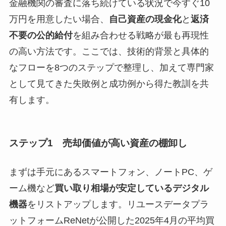
金融機関の審査に落ち続けている状況で今すぐ10
万円を用意したい場合、
自己資産の現金化
と
返済
不要の公的給付
を組み合わせる戦略が最も再現性
の高い方法です。ここでは、技術的背景と具体的
なフローを8つのステップで整理し、加えて専門家
として見てきた失敗例と成功例から得た教訓を共
有します。
ステップ1 売却価値が高い資産の棚卸し
まずは手元にあるスマートフォン、ノートPC、ゲ
ーム機など
買い取り相場が安定しているデジタル
機器
をリストアップします。リユースデータプラ
ットフォームReNetが公開した2025年4月の平均買