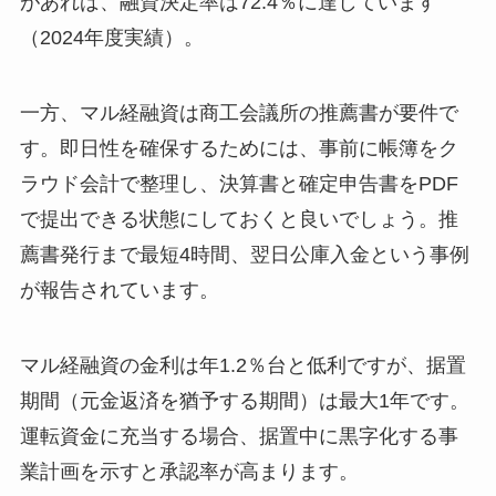
があれば、融資決定率は72.4％に達しています
（2024年度実績）。
一方、マル経融資は商工会議所の推薦書が要件で
す。即日性を確保するためには、事前に帳簿をク
ラウド会計で整理し、決算書と確定申告書をPDF
で提出できる状態にしておくと良いでしょう。推
薦書発行まで最短4時間、翌日公庫入金という事例
が報告されています。
マル経融資の金利は年1.2％台と低利ですが、据置
期間（元金返済を猶予する期間）は最大1年です。
運転資金に充当する場合、据置中に黒字化する事
業計画を示すと承認率が高まります。