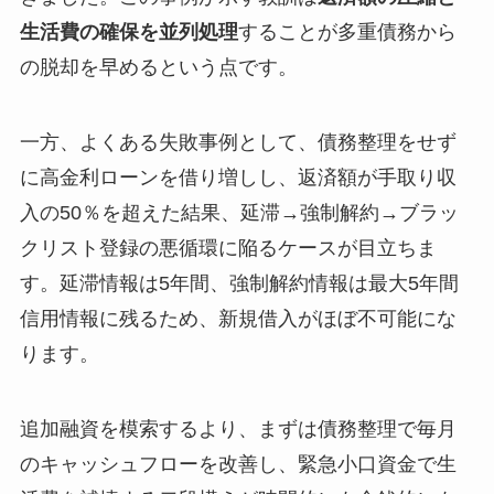
生活費の確保を並列処理
することが多重債務から
の脱却を早めるという点です。
一方、よくある失敗事例として、債務整理をせず
に高金利ローンを借り増しし、返済額が手取り収
入の50％を超えた結果、延滞→強制解約→ブラッ
クリスト登録の悪循環に陥るケースが目立ちま
す。延滞情報は5年間、強制解約情報は最大5年間
信用情報に残るため、新規借入がほぼ不可能にな
ります。
追加融資を模索するより、まずは債務整理で毎月
のキャッシュフローを改善し、緊急小口資金で生