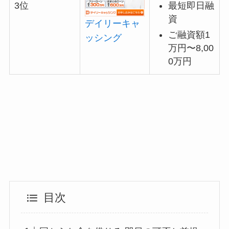
最短即日融
3位
資
デイリーキャ
ご融資額1
ッシング
万円〜8,00
0万円
目次