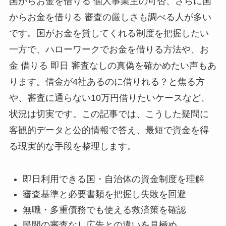
国からお金を借りる 個人事業主の可否、さらに国
からお金を借りる 審査の厳しさも調べる人が多い
です。国がお金を貸してくれる制度を把握したい
一方で、ハローワークでお金を借りる方法や、お
金 借りる 即日 審査なしの真偽を確かめたい声もあ
ります。借金が4社あるのに借りれる？と焦る方
や、審査に通らない10万円借りたいケースなど、
状況は切実です。この記事では、こうした疑問に
客観的データと公的情報で答え、最短で資金を得
る現実的な手段を整理します。
即日利用できる国・自治体の資金制度を理解
審査基準と必要書類を把握し失敗を回避
無職・多重債務でも使える救済策を確認
民間の審査なし広告との違いを見極め