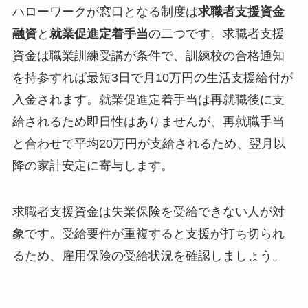
ハローワークが窓口となる制度は
求職者支援資金
融資
と
就業促進定着手当
の二つです。求職者支援
資金は職業訓練受講が条件で、訓練校の合格通知
を持参すれば最短3日で月10万円の生活支援給付が
入金されます。就業促進定着手当は再就職後に支
給されるため即日性はありませんが、再就職手当
と合わせて平均20万円が支給されるため、翌月以
降の家計安定に寄与します。
求職者支援資金は失業保険を受給できない人が対
象です。受給要件が重複すると支援が打ち切られ
るため、雇用保険の受給状況を確認しましょう。