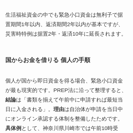
生活福祉資金の中でも緊急小口資金は無利子で据
置期間1年以内、返済期間2年以内が基本ですが、
災害時特例は据置2年・返済10年に延長されます。
国からお金を借りる 個人の手順
個人が国から即日資金を得る場合、緊急小口資金
が最も現実的です。PREP法に沿って整理すると、
結論
は「書類を揃えて午前中に申請すれば最短当
日に入金される」。
理由
は自治体が申請を当日中
にオンライン承認する体制を整備したためです。
具体例
として、神奈川県川崎市では午前10時受