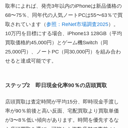
取率によれば、発売3年以内のiPhoneは新品価格の
68〜75％、同年代の人気ノートPCは55〜63％で買
取されています（
参照：ReNet市場調査2025
）。
10万円を目標にする場合、iPhone13 128GB（平均
買取価格約45,000円）とゲーム機Switch（同
25,000円）、ノートPC（同30,000円）を組み合わ
せると達成可能です。
ステップ2 即日現金化率90％の店頭買取
店頭買取は査定時間が平均15分、即時現金手渡し
率が90％前後と高い反面、宅配買取より買取単価
が3〜8％低い傾向があります。時間を優先するな