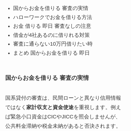
国からお金を借りる 審査の実情
ハローワークでお金を借りる方法
お金 借りる 即日 審査なしの注意
借金が4社あるのに借りれる対策
審査に通らない10万円借りたい時
まとめ 国からお金を借りる 即日
国からお金を借りる 審査の実情
国系貸付の審査は、民間ローンと異なり信用情報
ではなく
家計収支と資金使途
を重視します。例え
ば緊急小口資金はCICやJICCを照会しませんが、
公共料金滞納や税金未納があると否決されます。