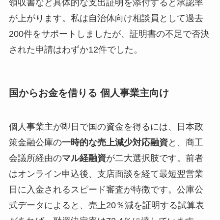
領収書など具体的な支出証明を添付すると承認率
が上がります。私は自治体向け相談員として過去
200件をサポートしましたが、証明書の不足で否決
された申請はわずか12件でした。
国からお金を借りる 個人事業主向け
個人事業主が即日で国の資金を得るには、日本政
策金融公庫の
一時的な売上減少対応融資
と、商工
会議所経由の
マル経融資
が二大選択肢です。前者
はオンライン申込後、支店面談を経て最短翌営業
日に入金されるスピード審査が特徴です。公庫公
式データによると、売上20％減を証明する試算表