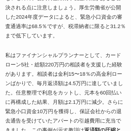
決される点に注意しましょう。厚生労働省が公開
した2024年度データによると、緊急小口資金の審
査通過率は68.5％ですが、税滞納者に限ると31.2％
まで低下しています。
私はファイナンシャルプランナーとして、カード
ローン5社・総額220万円の相談者を支援した経験
があります。相談者は金利15〜18％の高金利ロー
ンばかりで、毎月返済額は4.5万円に達していまし
た。任意整理で利息をカットし、元本を60回払い
に再構成した結果、月額は2.1万円に減少。さらに
緊急小口資金10万円を獲得し、保証会社からの退
去通告を受けていたアパートの引越費用に充当で
きました。この事例が示す教訓は
返済額の圧縮と