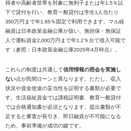
得者や高齢者世帯を対象に無利子または年1.5％以
下で貸付を行い、教育一般貸付は学生1人当たり
350万円まで年1.65％固定で利用できます。マル経
融資は日本政策金融公庫が扱い、無担保・無保証
人で運転資金2,000万円まで年1.2％台で借入可能で
す（参照：日本政策金融公庫2025年4月時点）。
これらの制度は共通して
信用情報の照会を実施し
ない
点が民間ローンと異なります。ただし、収入
状況や資金使途の妥当性を証明する書類が必要で
す。生活福祉資金では課税証明書、教育一般貸付
では合格通知書が必須となります。提出書類が不
足すると審査が長引き、即日融資が不可能になる
ため、事前準備が成功の鍵です。