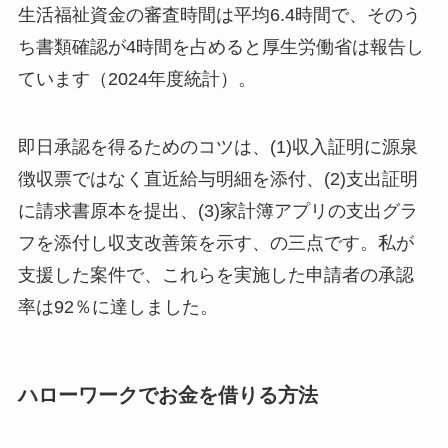
生活福祉資金の審査時間は平均6.4時間で、そのう
ち書類確認が4時間を占めると厚生労働省は報告し
ています（2024年度統計）。
即日承認を得るためのコツは、(1)収入証明に源泉
徴収票ではなく直近給与明細を添付、(2)支出証明
に請求書原本を提出、(3)家計簿アプリの支出グラ
フを添付し収支改善策を示す、の三点です。私が
支援した案件で、これらを実施した申請者の承認
率は92％に達しました。
ハローワークでお金を借りる方法