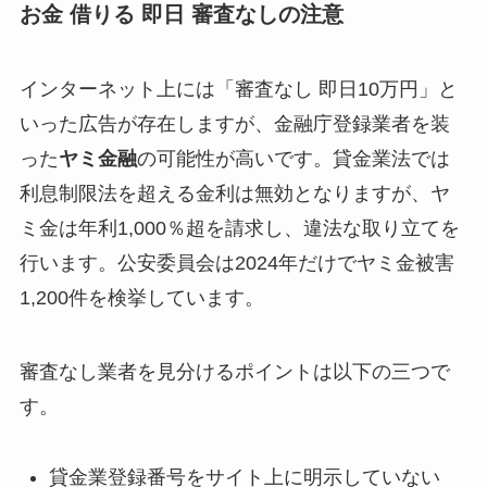
お金 借りる 即日 審査なしの注意
インターネット上には「審査なし 即日10万円」と
いった広告が存在しますが、金融庁登録業者を装
った
ヤミ金融
の可能性が高いです。貸金業法では
利息制限法を超える金利は無効となりますが、ヤ
ミ金は年利1,000％超を請求し、違法な取り立てを
行います。公安委員会は2024年だけでヤミ金被害
1,200件を検挙しています。
審査なし業者を見分けるポイントは以下の三つで
す。
貸金業登録番号をサイト上に明示していない