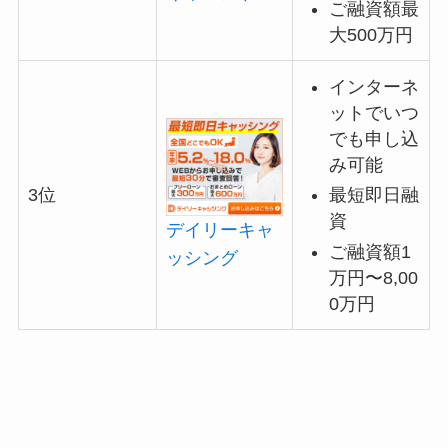
ご融資額最
大500万円
インターネ
ットでいつ
でも申し込
み可能
最短即日融
3位
資
デイリーキャ
ご融資額1
ッシング
万円〜8,00
0万円