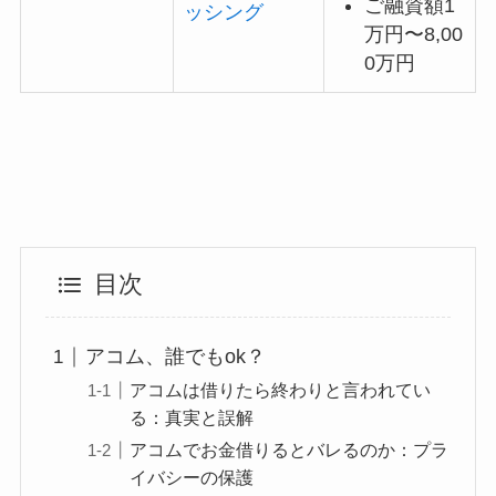
ご融資額1
ッシング
万円〜8,00
0万円
目次
アコム、誰でもok？
アコムは借りたら終わりと言われてい
る：真実と誤解
アコムでお金借りるとバレるのか：プラ
イバシーの保護