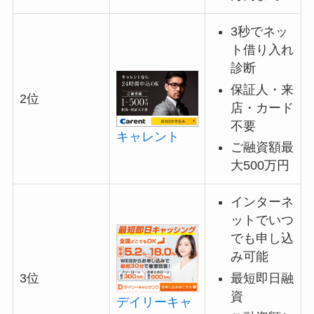
3秒でネッ
ト借り入れ
診断
保証人・来
2位
店・カード
不要
キャレント
ご融資額最
大500万円
インターネ
ットでいつ
でも申し込
み可能
最短即日融
3位
資
デイリーキャ