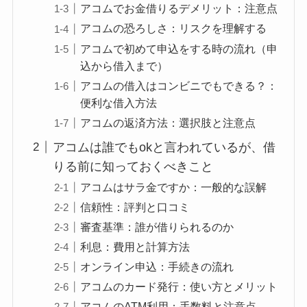
アコムでお金借りるデメリット：注意点
アコムの恐ろしさ：リスクを理解する
アコムで初めて申込をする時の流れ（申
込から借入まで）
アコムの借入はコンビニでもできる？：
便利な借入方法
アコムの返済方法：選択肢と注意点
アコムは誰でもokと言われているが、借
りる前に知っておくべきこと
アコムはサラ金ですか：一般的な誤解
信頼性：評判と口コミ
審査基準：誰が借りられるのか
利息：費用と計算方法
オンライン申込：手続きの流れ
アコムのカード発行：使い方とメリット
アコムのATM利用：手数料と注意点