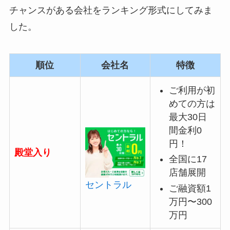
チャンスがある会社をランキング形式にしてみま
した。
順位
会社名
特徴
ご利用が初
めての方は
最大30日
間金利0
円！
殿堂入り
全国に17
店舗展開
セントラル
ご融資額1
万円〜300
万円