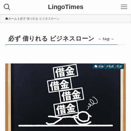
LingoTimes
ホーム
必ず 借りれる ビジネスローン
必ず 借りれる ビジネスローン
– tag –
金融・不動産・投資