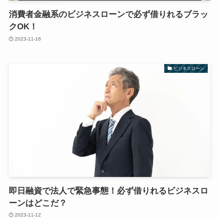
消費者金融系のビジネスローンで必ず借りれるブラッ
クOK！
2023-11-16
ビジネスローン
即日融資で法人で緊急事態！必ず借りれるビジネスロ
ーンはどこだ？
2023-11-12