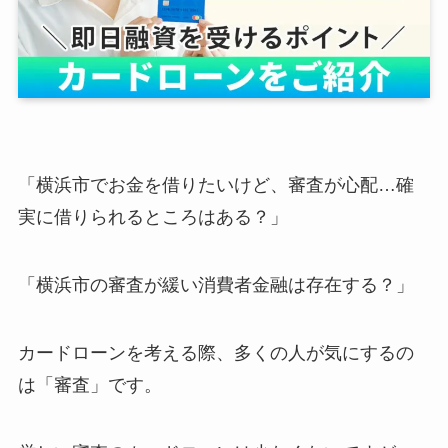
「横浜市でお金を借りたいけど、審査が心配…確
実に借りられるところはある？」
「横浜市の審査が緩い消費者金融は存在する？」
カードローンを考える際、多くの人が気にするの
は「審査」です。