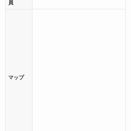
員
マップ