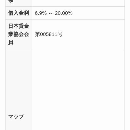
借入金利
6.9% ～ 20.00%
日本貸金
業協会会
第005811号
員
マップ