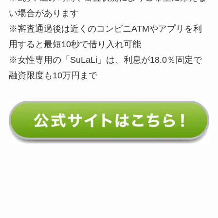
い場合があります
※審査通過後は近くのコンビニATMやアプリを利
用すると
最短10秒
で借り入れ可能
※女性専用の「SuLaLi」は、利息が18.0％固定で
融資限度も10万円まで