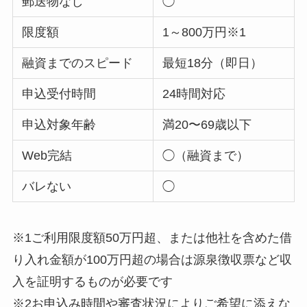
郵送物なし
◯
限度額
1～800万円※1
融資までのスピード
最短18分（即日）
申込受付時間
24時間対応
申込対象年齢
満20〜69歳以下
Web完結
◯（融資まで）
バレない
◯
※1ご利用限度額50万円超、または他社を含めた借
り入れ金額が100万円超の場合は源泉徴収票など収
入を証明するものが必要です
※2お申込み時間や審査状況によりご希望に添えな