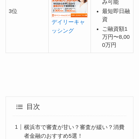
み可能
最短即日融
3位
資
デイリーキャ
ご融資額1
ッシング
万円〜8,00
0万円
目次
横浜市で審査が甘い？審査が緩い？消費
者金融のおすすめ5選！