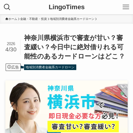
LingoTimes
ホーム
金融・不動産・投資
地域別消費者金融系カードローン
神奈川県横浜市で審査が甘い？審
2026
査緩い？今日中に絶対借りれる可
4/30
能性のあるカードローンはどこ？
広告
地域別消費者金融系カードローン