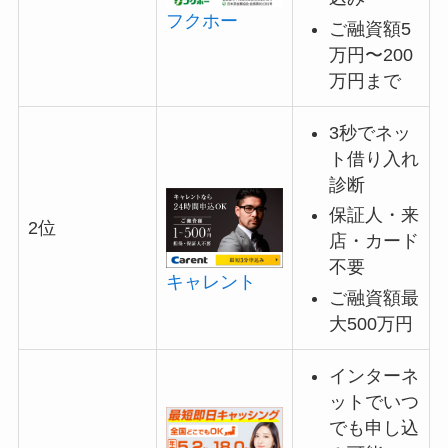
フクホー
ご融資額5
万円〜200
万円まで
3秒でネッ
ト借り入れ
診断
保証人・来
2位
店・カード
不要
キャレント
ご融資額最
大500万円
インターネ
ットでいつ
でも申し込