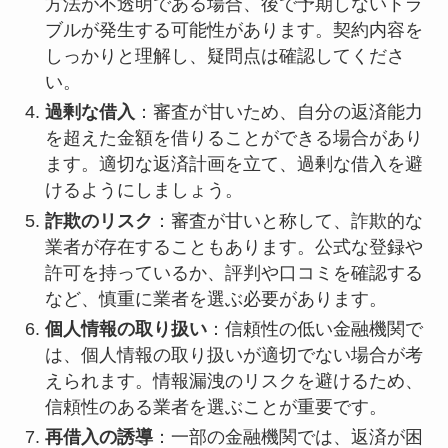
方法が不透明である場合、後で予期しないトラ
ブルが発生する可能性があります。契約内容を
しっかりと理解し、疑問点は確認してくださ
い。
過剰な借入
：審査が甘いため、自分の返済能力
を超えた金額を借りることができる場合があり
ます。適切な返済計画を立て、過剰な借入を避
けるようにしましょう。
詐欺のリスク
：審査が甘いと称して、詐欺的な
業者が存在することもあります。公式な登録や
許可を持っているか、評判や口コミを確認する
など、慎重に業者を選ぶ必要があります。
個人情報の取り扱い
：信頼性の低い金融機関で
は、個人情報の取り扱いが適切でない場合が考
えられます。情報漏洩のリスクを避けるため、
信頼性のある業者を選ぶことが重要です。
再借入の誘導
：一部の金融機関では、返済が困