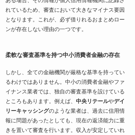
ある場合、その情報が個人信用情報機関に記録さ
れているため、審査において大きなマイナス要因
となります。これが、必ず借りれるおまとめロー
ンが存在しない理由の一つです。
柔軟な審査基準を持つ中小消費者金融の存在
しかし、全ての金融機関が厳格な基準を持ってい
るわけではありません。中小の消費者金融やファ
イナンス業者では、独自の審査基準を設けている
ところもあります。例えば、
中央リテール
や
デイ
リーキャッシング
のような業者は、過去に信用情
報に問題があったとしても、現在の返済能力に重
きを置いて審査を行います。収入が安定していれ