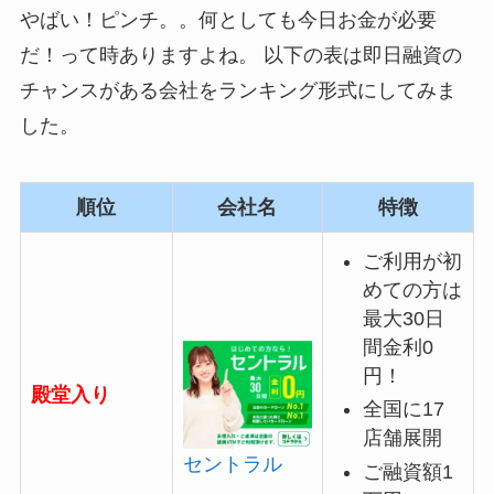
やばい！ピンチ。。何としても今日お金が必要
だ！って時ありますよね。 以下の表は即日融資の
チャンスがある会社をランキング形式にしてみま
した。
順位
会社名
特徴
ご利用が初
めての方は
最大30日
間金利0
円！
殿堂入り
全国に17
店舗展開
セントラル
ご融資額1