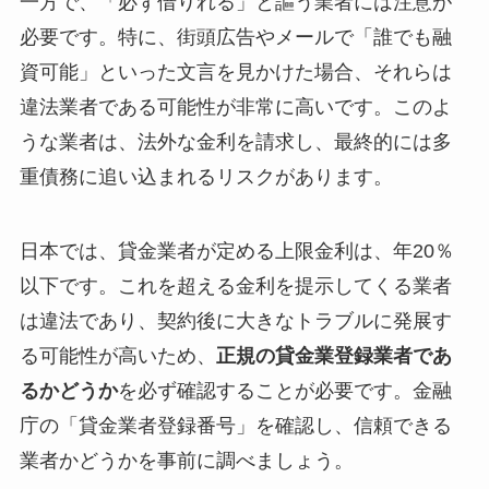
一方で、「必ず借りれる」と謳う業者には注意が
必要です。特に、街頭広告やメールで「誰でも融
資可能」といった文言を見かけた場合、それらは
違法業者である可能性が非常に高いです。このよ
うな業者は、法外な金利を請求し、最終的には多
重債務に追い込まれるリスクがあります。
日本では、貸金業者が定める上限金利は、年20％
以下です。これを超える金利を提示してくる業者
は違法であり、契約後に大きなトラブルに発展す
る可能性が高いため、
正規の貸金業登録業者であ
るかどうか
を必ず確認することが必要です。金融
庁の「貸金業者登録番号」を確認し、信頼できる
業者かどうかを事前に調べましょう。