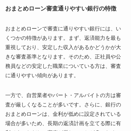
おまとめローン審査通りやすい銀行の特徴
おまとめローンで審査に通りやすい銀行には、い
くつかの特徴があります。まず、返済能力を最も
重視しており、安定した収入があるかどうかが大
きな審査基準となります。そのため、正社員や公
務員などの安定した職業についている方は、審査
に通りやすい傾向があります。
一方で、自営業者やパート・アルバイトの方は審
査が厳しくなることが多いです。さらに、銀行の
おまとめローンは、金利が低めに設定されている
場合が多いため、長期の返済計画を立てる際に有