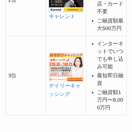
2位
店・カード
不要
キャレント
ご融資額最
大500万円
インターネ
ットでいつ
でも申し込
み可能
最短即日融
3位
資
デイリーキャ
ご融資額1
ッシング
万円〜8,00
0万円