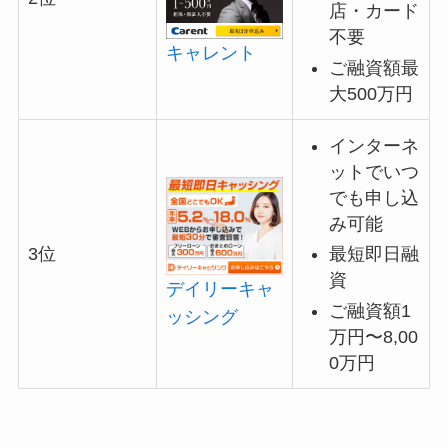
店・カード
不要
キャレント
ご融資額最
大500万円
インターネ
ットでいつ
でも申し込
み可能
最短即日融
3位
資
デイリーキャ
ご融資額1
ッシング
万円〜8,00
0万円