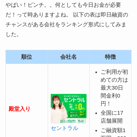
やばい！ピンチ。。何としても今日お金が必要
だ！って時ありますよね。 以下の表は即日融資の
チャンスがある会社をランキング形式にしてみま
した。
順位
会社名
特徴
ご利用が初
めての方は
最大30日
間金利0
円！
殿堂入り
全国に17
店舗展開
セントラル
ご融資額1