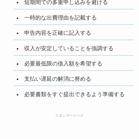
短期間での多重申し込みを避ける
一時的な出費理由を記載する
申告内容を正確に記入する
収入が安定していることを強調する
必要最低限の借入額を希望する
支払い遅延の解消に努める
必要書類をすぐ提出できるよう準備する
スポンサーリンク