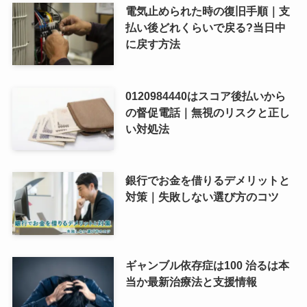
電気止められた時の復旧手順｜支
払い後どれくらいで戻る?当日中
に戻す方法
0120984440はスコア後払いから
の督促電話｜無視のリスクと正し
い対処法
銀行でお金を借りるデメリットと
対策｜失敗しない選び方のコツ
ギャンブル依存症は100 治るは本
当か最新治療法と支援情報