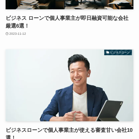
ビジネス ローンで個人事業主が即日融資可能な会社
厳選6選！
2023-11-12
ビジネスローン
ビジネスローンで個人事業主が使える審査甘い会社10
選！