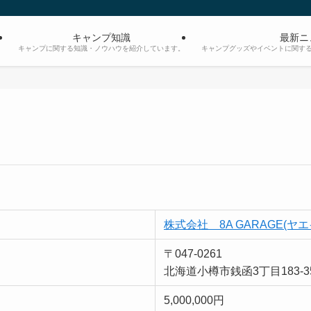
キャンプ知識
最新ニ
。
キャンプに関する知識・ノウハウを紹介しています。
キャンプグッズやイベントに関す
株式会社 8A GARAGE(ヤ
〒047-0261
北海道小樽市銭函3丁目183-3
5,000,000円