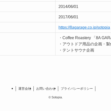
2014/06/01
2017/06/01
https://8agarage.co.jp/sotopia
・Coffee Roastery 「8A 
・アウトドア用品の企画・製
・テントサウナ企画
運営会社
お問い合わせ
プライバシーポリシー
©
Sotopia.