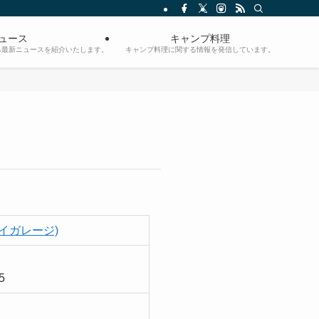
ュース
キャンプ料理
る最新ニュースを紹介いたします。
キャンプ料理に関する情報を発信しています。
エイガレージ)
5