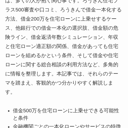
は、多くの人が抱く関心事です。ろうきん住宅プ
ラス500審査や口コミ、ろうきんで借金一本化する
方法、借金200万を住宅ローンに上乗せするケー
ス、他銀行での借金一本化の選択肢、借金額の危
険ライン、借金返済年数シミュレーション、年収
と住宅ローン適正額の関係、借金があっても住宅
ローンを組めるかという条件、そして借金や住宅
ローンに関する総合相談の利用方法など、多角的
に情報を整理します。本記事では、それらのテー
マを踏まえ、客観的かつ分かりやすく解説しま
す。
借金500万を住宅ローンに上乗せできる可能性
と条件
金融機関ごとの一本化ローンやサービスの特徴