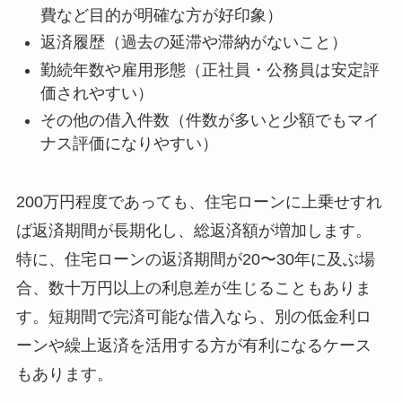
費など目的が明確な方が好印象）
返済履歴（過去の延滞や滞納がないこと）
勤続年数や雇用形態（正社員・公務員は安定評
価されやすい）
その他の借入件数（件数が多いと少額でもマイ
ナス評価になりやすい）
200万円程度であっても、住宅ローンに上乗せすれ
ば返済期間が長期化し、総返済額が増加します。
特に、住宅ローンの返済期間が20〜30年に及ぶ場
合、数十万円以上の利息差が生じることもありま
す。短期間で完済可能な借入なら、別の低金利ロ
ーンや繰上返済を活用する方が有利になるケース
もあります。