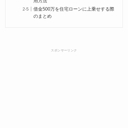
用方法
借金500万を住宅ローンに上乗せする際
のまとめ
スポンサーリンク