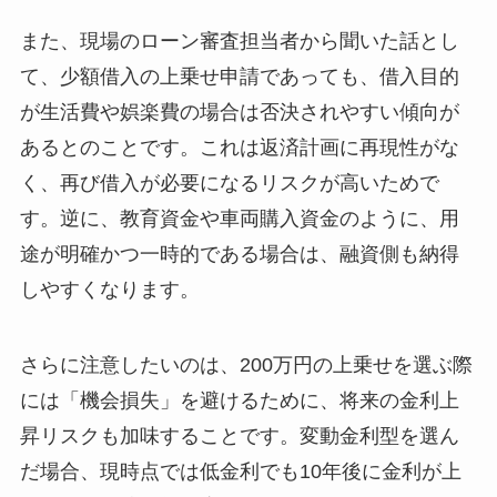
また、現場のローン審査担当者から聞いた話とし
て、少額借入の上乗せ申請であっても、借入目的
が生活費や娯楽費の場合は否決されやすい傾向が
あるとのことです。これは返済計画に再現性がな
く、再び借入が必要になるリスクが高いためで
す。逆に、教育資金や車両購入資金のように、用
途が明確かつ一時的である場合は、融資側も納得
しやすくなります。
さらに注意したいのは、200万円の上乗せを選ぶ際
には「機会損失」を避けるために、将来の金利上
昇リスクも加味することです。変動金利型を選ん
だ場合、現時点では低金利でも10年後に金利が上