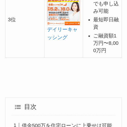
でも申し込
み可能
最短即日融
3位
資
デイリーキャ
ご融資額1
ッシング
万円〜8,00
0万円
目次
借金500万を住宅ローンに上乗せは可能