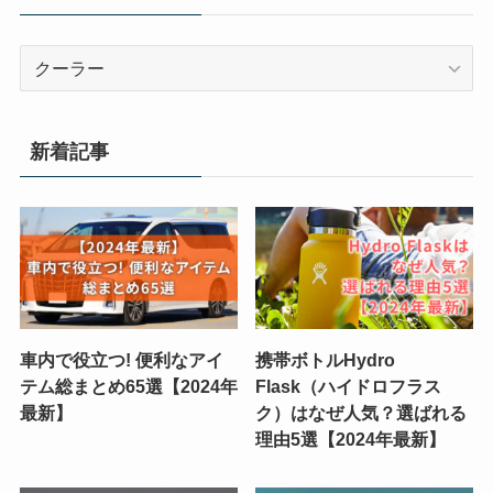
カ
テ
ゴ
リ
新着記事
ー
車内で役立つ! 便利なアイ
携帯ボトルHydro
テム総まとめ65選【2024年
Flask（ハイドロフラス
最新】
ク）はなぜ人気？選ばれる
理由5選【2024年最新】