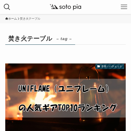
ホーム
焚き火テーブル
焚き火テーブル
– tag –
手斧・ハチェット