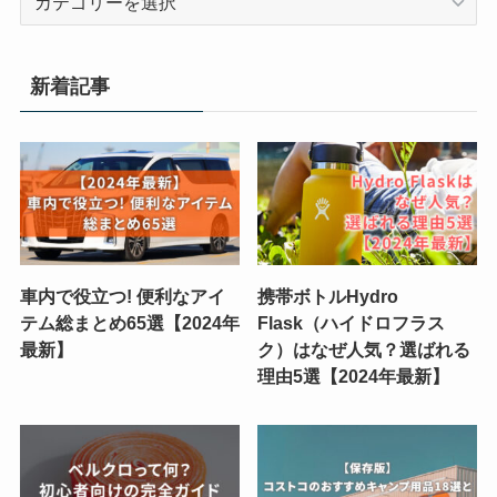
テ
ゴ
リ
新着記事
ー
車内で役立つ! 便利なアイ
携帯ボトルHydro
テム総まとめ65選【2024年
Flask（ハイドロフラス
最新】
ク）はなぜ人気？選ばれる
理由5選【2024年最新】