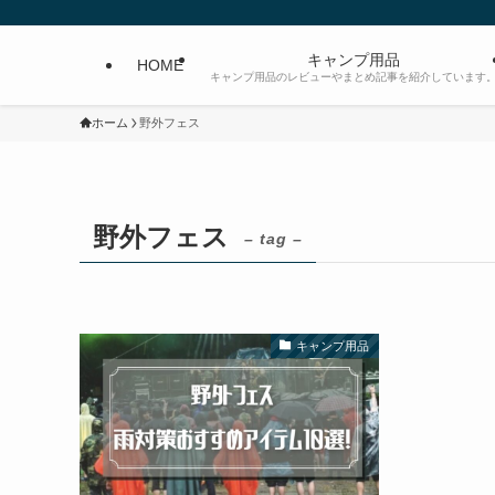
キャンプ用品
HOME
キャンプ用品のレビューやまとめ記事を紹介しています
ホーム
野外フェス
野外フェス
– tag –
キャンプ用品