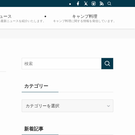
ュース
キャンプ料理
る最新ニュースを紹介いたします。
キャンプ料理に関する情報を発信しています。
カテゴリー
カ
テ
ゴ
リ
新着記事
ー