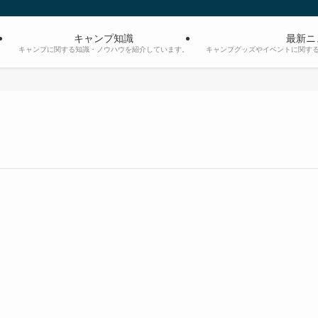
キャンプ知識
最新ニ
。
キャンプに関する知識・ノウハウを紹介しています。
キャンプグッズやイベントに関す