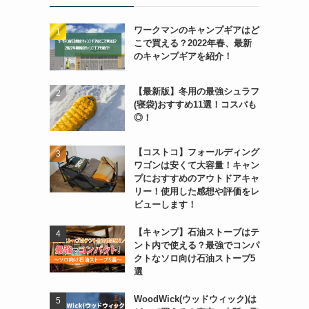
ワークマンのキャンプギアはど
こで買える？2022年春、最新
のキャンプギアを紹介！
【最新版】冬用の最強シュラフ
(寝袋)おすすめ11選！コスパも
◎！
【コストコ】フォールディング
ワゴンは安くて大容量！キャン
プにおすすめのアウトドアキャ
リー！使用した感想や評価をレ
ビューします！
【キャンプ】石油ストーブはテ
ント内で使える？最強でコンパ
クトなソロ向け石油ストーブ5
選
WoodWick(ウッドウィック)は