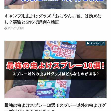
キャンプ用虫よけグッズ「おにやんま君」は効果な
し？実験とSNSで評判を検証
2024年4月1日
虫除けグッズ
最強の虫よけスプレー10選！スプレー以外の虫よけグ