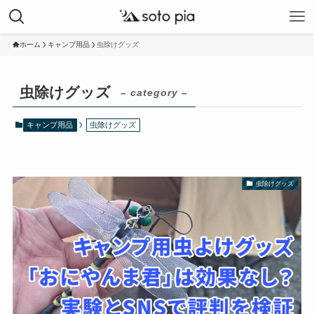
ホーム
キャンプ用品
虫除けグッズ
虫除けグッズ
– category –
キャンプ用品
虫除けグッズ
虫除けグッズ