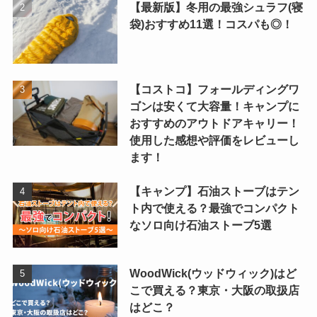
【最新版】冬用の最強シュラフ(寝
袋)おすすめ11選！コスパも◎！
【コストコ】フォールディングワ
ゴンは安くて大容量！キャンプに
おすすめのアウトドアキャリー！
使用した感想や評価をレビューし
ます！
【キャンプ】石油ストーブはテン
ト内で使える？最強でコンパクト
なソロ向け石油ストーブ5選
WoodWick(ウッドウィック)はど
こで買える？東京・大阪の取扱店
はどこ？