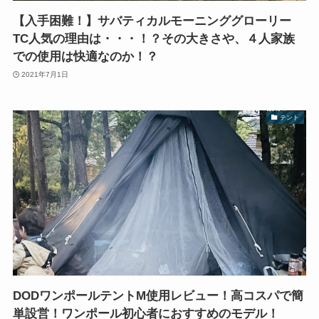
【入手困難！】サバティカルモーニンググローリー
TC人気の理由は・・・！？その大きさや、４人家族
での使用は快適なのか！？
2021年7月1日
テント
DODワンポールテントM使用レビュー！高コスパで簡
単設営！ワンポール初心者におすすめのモデル！