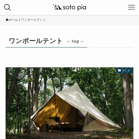
ホーム
ワンポールテント
ワンポールテント
– tag –
テント