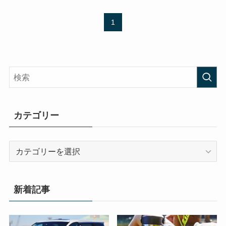
1
カテゴリー
カ
テ
ゴ
リ
新着記事
ー