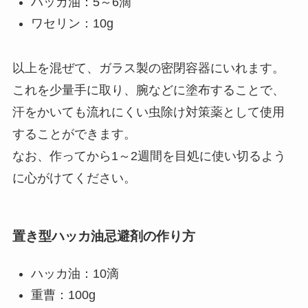
ハッカ油：5～6滴
ワセリン：10g
以上を混ぜて、ガラス製の密閉容器にいれます。
これを少量手に取り、腕などに塗布することで、
汗をかいても流れにくい虫除け対策薬として使用
することができます。
なお、作ってから1～2週間を目処に使い切るよう
に心がけてください。
置き型ハッカ油忌避剤の作り方
ハッカ油：10滴
重曹：100g