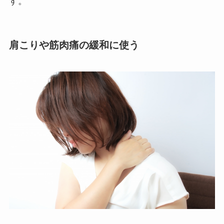
す。
肩こりや筋肉痛の緩和に使う