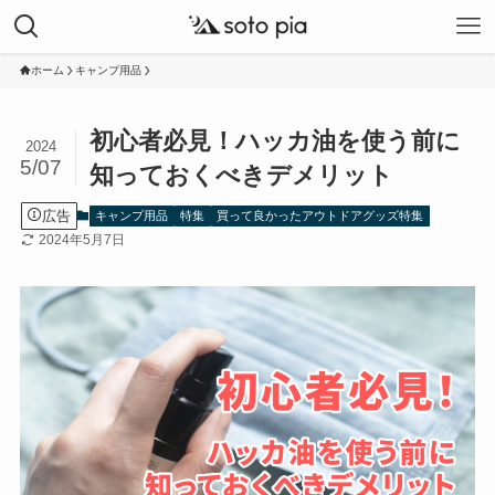
ホーム
キャンプ用品
初心者必見！ハッカ油を使う前に
2024
5/07
知っておくべきデメリット
広告
キャンプ用品
特集
買って良かったアウトドアグッズ特集
2024年5月7日