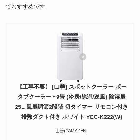
ておすすめです。
【工事不要】 [山善] スポットクーラー ポー
タブクーラー ~9畳 (冷房/除湿/送風) 除湿量
25L 風量調節2段階 切タイマー リモコン付き
排熱ダクト付き ホワイト YEC-K222(W)
山善(YAMAZEN)