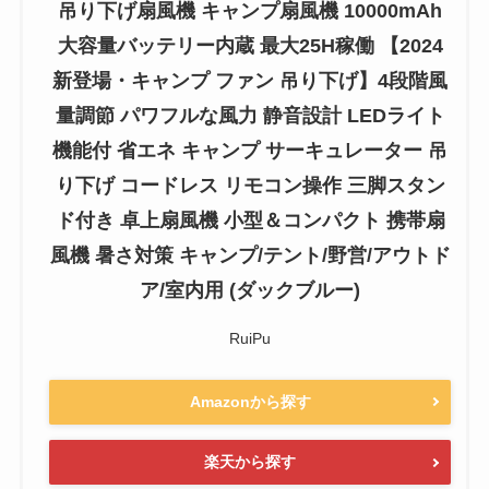
吊り下げ扇風機 キャンプ扇風機 10000mAh
大容量バッテリー内蔵 最大25H稼働 【2024
新登場・キャンプ ファン 吊り下げ】4段階風
量調節 パワフルな風力 静音設計 LEDライト
機能付 省エネ キャンプ サーキュレーター 吊
り下げ コードレス リモコン操作 三脚スタン
ド付き 卓上扇風機 小型＆コンパクト 携帯扇
風機 暑さ対策 キャンプ/テント/野営/アウトド
ア/室内用 (ダックブルー)
RuiPu
Amazonから探す
楽天から探す