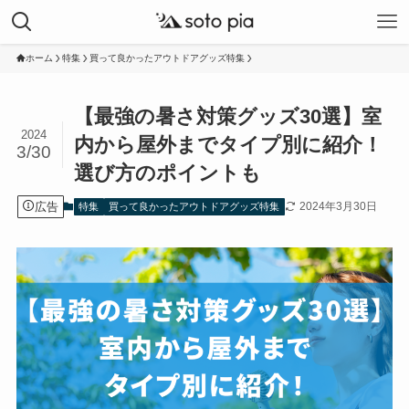
ホーム
特集
買って良かったアウトドアグッズ特集
【最強の暑さ対策グッズ30選】室
2024
内から屋外までタイプ別に紹介！
3/30
選び方のポイントも
広告
2024年3月30日
特集
買って良かったアウトドアグッズ特集