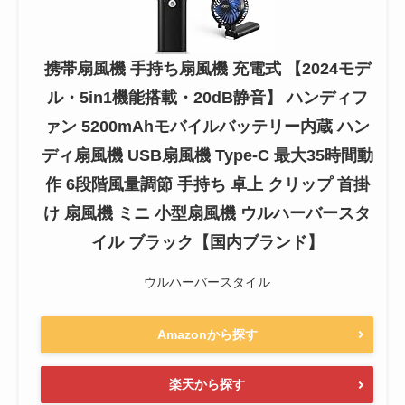
携帯扇風機 手持ち扇風機 充電式 【2024モデ
ル・5in1機能搭載・20dB静音】 ハンディフ
ァン 5200mAhモバイルバッテリー内蔵 ハン
ディ扇風機 USB扇風機 Type-C 最大35時間動
作 6段階風量調節 手持ち 卓上 クリップ 首掛
け 扇風機 ミニ 小型扇風機 ウルハーバースタ
イル ブラック【国内ブランド】
ウルハーバースタイル
Amazonから探す
楽天から探す