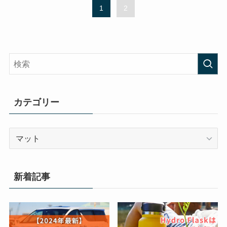
1
2
カテゴリー
カ
テ
ゴ
リ
新着記事
ー