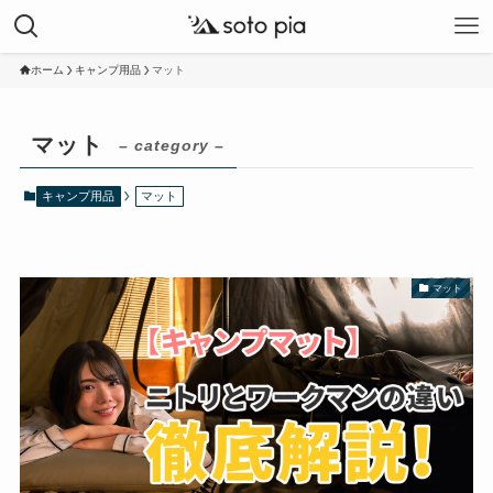
ホーム
キャンプ用品
マット
マット
– category –
キャンプ用品
マット
マット