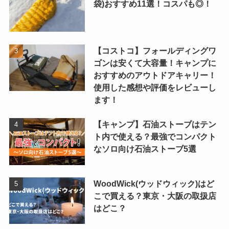
袋)おすすめ11選！コスパも◎！
【コストコ】フォールディングワ
ゴンは安くて大容量！キャンプに
おすすめのアウトドアキャリー！
使用した感想や評価をレビューし
ます！
【キャンプ】石油ストーブはテン
ト内で使える？最強でコンパクト
なソロ向け石油ストーブ5選
WoodWick(ウッドウィック)はど
こで買える？東京・大阪の取扱店
はどこ？