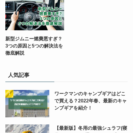
新型ジムニー燃費悪すぎ？
3つの原因と5つの解決法を
徹底解説
人気記事
ワークマンのキャンプギアはどこ
で買える？2022年春、最新のキャ
ンプギアを紹介！
【最新版】冬用の最強シュラフ(寝