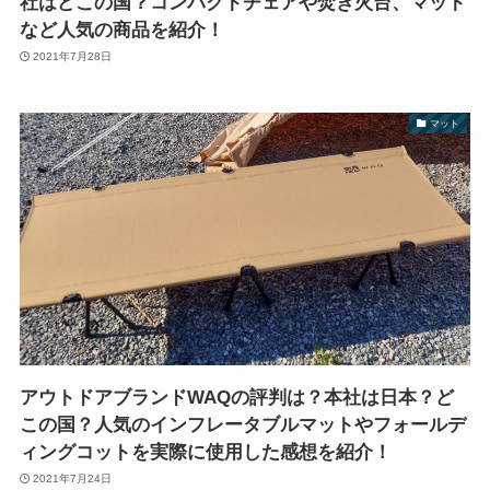
社はどこの国？コンパクトチェアや焚き火台、マット
など人気の商品を紹介！
2021年7月28日
マット
アウトドアブランドWAQの評判は？本社は日本？ど
この国？人気のインフレータブルマットやフォールデ
ィングコットを実際に使用した感想を紹介！
2021年7月24日