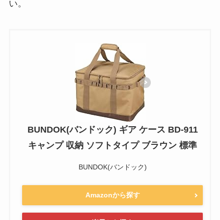
い。
BUNDOK(バンドック) ギア ケース BD-911
キャンプ 収納 ソフトタイプ ブラウン 標準
BUNDOK(バンドック)
Amazonから探す