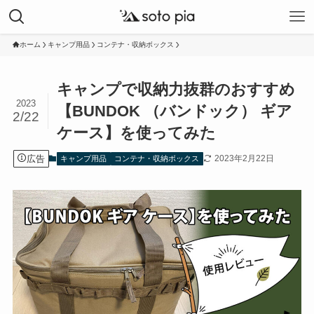
ホーム
キャンプ用品
コンテナ・収納ボックス
キャンプで収納力抜群のおすすめ
2023
【BUNDOK （バンドック） ギア
2/22
ケース】を使ってみた
広告
2023年2月22日
キャンプ用品
コンテナ・収納ボックス