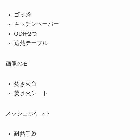
ゴミ袋
キッチンペーパー
OD缶2つ
遮熱テーブル
画像の右
焚き火台
焚き火シート
メッシュポケット
耐熱手袋