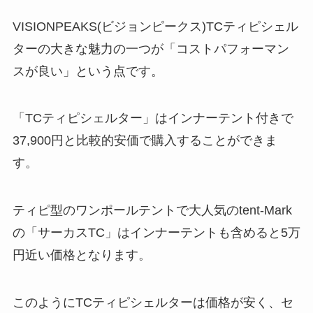
VISIONPEAKS(ビジョンピークス)TCティピシェル
ターの大きな魅力の一つが「
コストパフォーマン
スが良い
」という点です。
「TCティピシェルター」はインナーテント付きで
37,900円
と比較的安価で購入することができま
す。
ティピ型のワンポールテントで大人気のtent-Mark
の「サーカスTC」はインナーテントも含めると5万
円近い価格となります。
このようにTCティピシェルターは価格が安く、セ