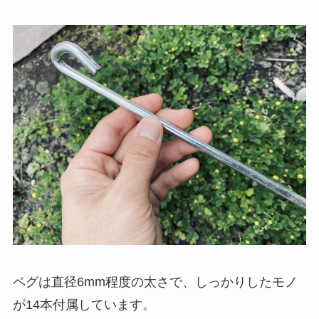
ペグは直径
6mm
程度の太さで、しっかりしたモノ
が14本付属しています。