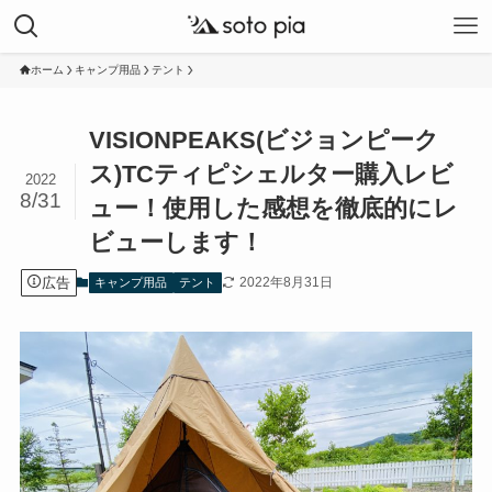
ホーム
キャンプ用品
テント
VISIONPEAKS(ビジョンピーク
ス)TCティピシェルター購入レビ
2022
8/31
ュー！使用した感想を徹底的にレ
ビューします！
広告
2022年8月31日
キャンプ用品
テント