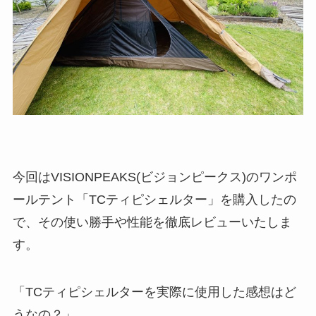
今回はVISIONPEAKS(ビジョンピークス)のワンポ
ールテント「
TCティピシェルター
」を購入したの
で、その使い勝手や性能を徹底レビューいたしま
す。
「
TCティピシェルターを実際に使用した感想はど
うなの？
」