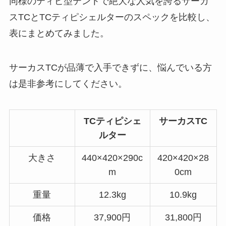
同様のティピ型テントで絶大な人気を誇るサーカ
スTCとTCティピシェルターのスペックを比較し、
表にまとめてみました。
サーカスTCが品薄で入手できずに、悩んでいる方
は是非参考にしてください。
TCティピシェ
サーカスTC
ルター
大きさ
440×420×290c
420×420×28
m
0cm
重量
12.3kg
10.9kg
価格
37,900円
31,800円