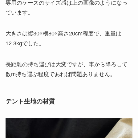
専用のケースのサイズ感は上の画像のようになっ
ています。
大きさは
縦30×横80×高さ20cm
程度で、重量は
12.3kg
でした。
長距離の持ち運びは大変ですが、車から降ろして
数m持ち運ぶ程度であれば問題ありません。
テント生地の材質