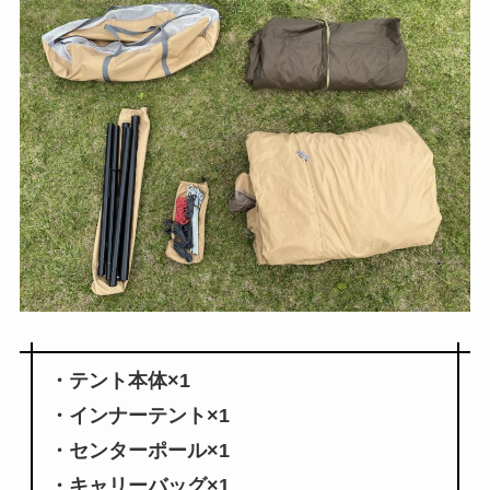
・テント本体×1
・インナーテント×1
・センターポール×1
・キャリーバッグ×1