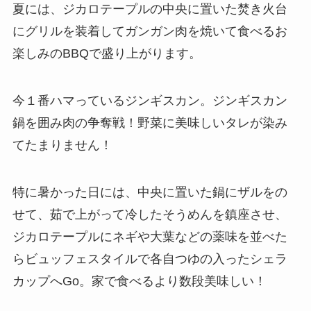
夏には、ジカロテープルの中央に置いた焚き火台
にグリルを装着してガンガン肉を焼いて食べるお
楽しみのBBQで盛り上がります。
今１番ハマっているジンギスカン。ジンギスカン
鍋を囲み肉の争奪戦！野菜に美味しいタレが染み
てたまりません！
特に暑かった日には、中央に置いた鍋にザルをの
せて、茹で上がって冷したそうめんを鎮座させ、
ジカロテープルにネギや大葉などの薬味を並べた
らビュッフェスタイルで各自つゆの入ったシェラ
カップへGo。家で食べるより数段美味しい！