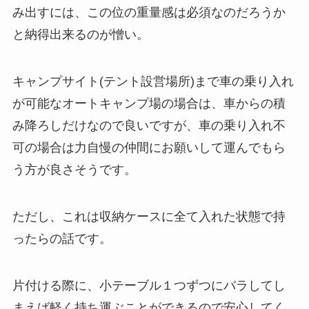
み出すには、この位の重量感は必須なのだろうか
と納得出来るのが憎い。
キャンプサイト(テント設営場所)まで車の乗り入れ
が可能なオートキャンプ場の場合は、車からの積
み降ろしだけなので良いですが、車の乗り入れ不
可の場合は力自慢の仲間にお願いして運んでもら
う方が良さそうです。
ただし、これは収納ケースに全て入れた状態で持
ったらの話です。
片付ける際に、小テーブル１つずつにバラしてし
まえば軽く持ち運ぶことができるので安心してく