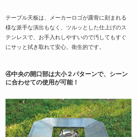
テーブル天板は、メーカーロゴが露骨に刻まれる
様な派手な演出もなく、ツルッとした仕上げのス
テンレスで、お手入れしやすいので汚してもすぐ
にサッと拭き取れて安心。衛生的です。
④
中央の開口部は大小２パターン
で、シーン
に合わせての使用が可能！