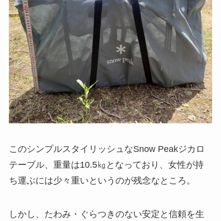
このシンプルスタイリッシュなSnow Peakジカロ
テーブル、重量は
10.5㎏
となっており、女性が持
ち運ぶには少々重いというのが残念なところ。
しかし、たわみ・ぐらつきのない安定と信頼を生