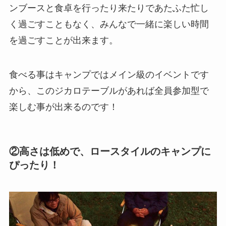
ンブースと食卓を行ったり来たりであたふた忙し
く過ごすこともなく、みんなで一緒に楽しい時間
を過ごすことが出来ます。
食べる事はキャンプではメイン級のイベントです
から、このジカロテーブルがあれば全員参加型で
楽しむ事が出来るのです！
②
高さは低め
で、ロースタイルのキャンプに
ぴったり！