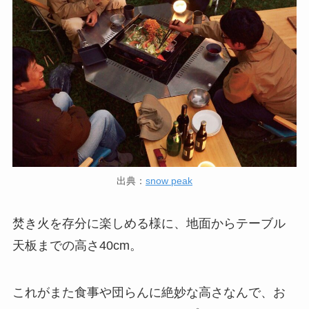
出典：
snow peak
焚き火を存分に楽しめる様に、地面からテーブル
天板までの
高さ40cm
。
これがまた食事や団らんに絶妙な高さなんで、お