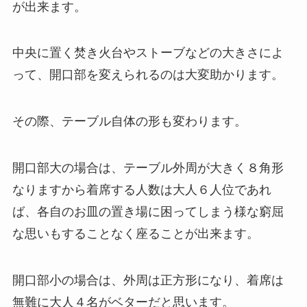
が出来ます。
中央に置く焚き火台やストーブなどの大きさによ
って、開口部を変えられるのは大変助かります。
その際、テーブル自体の形も変わります。
開口部大の場合は、テーブル外周が大きく８角形
なりますから着席する人数は大人６人位であれ
ば、各自のお皿の置き場に困ってしまう様な窮屈
な思いもすることなく座ることが出来ます。
開口部小の場合は、外周は正方形になり、着席は
無難に大人４名がベターだと思います。