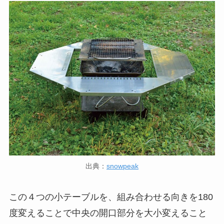
出典：
snowpeak
この４つの小テーブルを、組み合わせる向きを180
度変えることで中央の開口部分を大小変えること