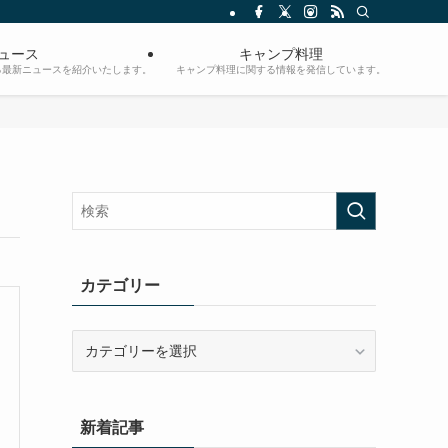
ュース
キャンプ料理
る最新ニュースを紹介いたします。
キャンプ料理に関する情報を発信しています。
カテゴリー
カ
テ
ゴ
リ
新着記事
ー