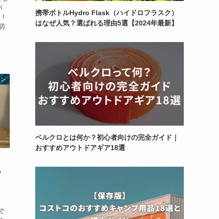
パ
携帯ボトルHydro Flask（ハイドロフラスク）
た！
はなぜ人気？選ばれる理由5選【2024年最新】
切
タン
ベルクロとは何か？初心者向けの完全ガイド｜
おすすめアウトドアギア18選
ン
？
で