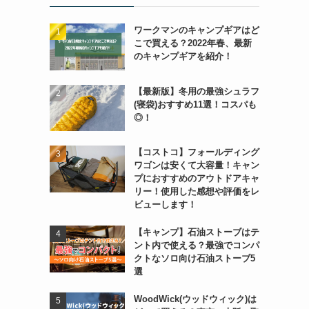
ワークマンのキャンプギアはど
こで買える？2022年春、最新
のキャンプギアを紹介！
【最新版】冬用の最強シュラフ
(寝袋)おすすめ11選！コスパも
◎！
【コストコ】フォールディング
ワゴンは安くて大容量！キャン
プにおすすめのアウトドアキャ
リー！使用した感想や評価をレ
ビューします！
【キャンプ】石油ストーブはテ
ント内で使える？最強でコンパ
クトなソロ向け石油ストーブ5
選
WoodWick(ウッドウィック)は