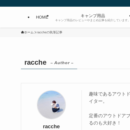
キャンプ用品
HOME
キャンプ用品のレビューやまとめ記事を紹介しています
ホーム
raccheの執筆記事
racche
– Author –
趣味であるアウト
イター。
定番のアウトドア
るのも大好き！
racche