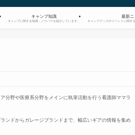
キャンプ知識
最新ニ
。
キャンプに関する知識・ノウハウを紹介しています。
キャンプグッズやイベントに関す
ドア分野や医療系分野をメインに執筆活動を行う看護師ママラ
ブランドからガレージブランドまで、幅広いギアの情報を集め