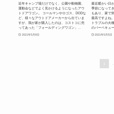
近年キャンプ場だけでなく、公園や動物園、
最近暖かい日
運動会などでよく見かけるようになったアウ
季節になってき
トドアワゴン。 コールマンやロゴス、DODな
もあり、家で
ど、様々なアウトドアメーカーから出ていま
最高ですよね。
すが、我が家が購入したのは、コストコに売
トラブルの火
ってあった「フォールディングワゴン」...
のバーベキュー
2021年5月8日
2021年5月5日
1
..