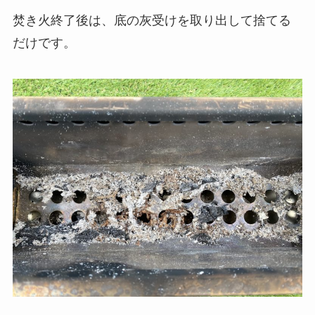
焚き火終了後は、底の灰受けを取り出して捨てる
だけです。