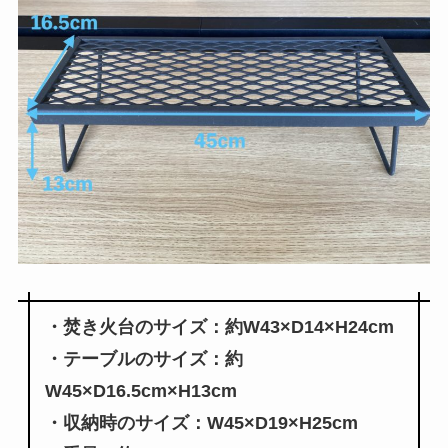
・焚き火台のサイズ：約W43×D14×H24cm
・テーブルのサイズ：約
W45×D16.5cm×H13cm
・収納時のサイズ：W45×D19×H25cm