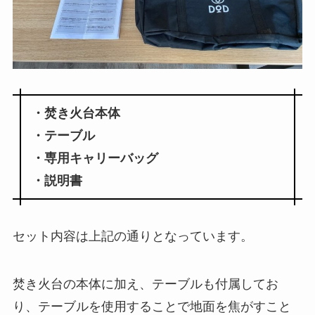
・焚き火台本体
・テーブル
・専用キャリーバッグ
・説明書
セット内容は上記の通りとなっています。
焚き火台の本体に加え、テーブルも付属してお
り、テーブルを使用することで地面を焦がすこと