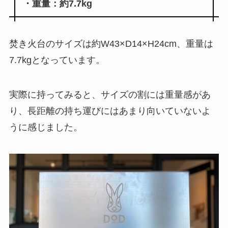
・重量：約7.7kg
焚き火台のサイズは
約W43×D14×H24cm
、重量は
7.7kg
となっています。
実際に持ってみると、サイズの割には重量感があ
り、長距離の持ち運びにはあまり向いていないよ
うに感じました。