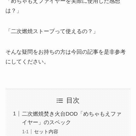
「
めちゃもえファイヤーを実際に使用した感想
は？
」
「
二次燃焼ストーブって使えるの？
」
そんな疑問をお持ちの方は今回の記事を是非参考
にしてください。
目次
二次燃焼焚き火台DOD「めちゃもえファ
イヤー」のスペック
セット内容